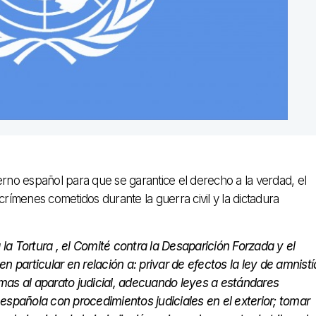
erno español para que se garantice el derecho a la verdad, el
s crímenes cometidos durante la guerra civil y la dictadura
 Tortura , el Comité contra la Desaparición Forzada y el
 particular en relación a: privar de efectos la ley de amnistí
imas al aparato judicial, adecuando leyes a estándares
 española con procedimientos judiciales en el exterior; tomar