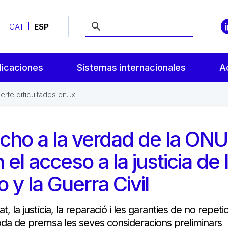
CAT
ESP
licaciones
Sistemas internacionales
A
rte dificultades en...x
echo a la verdad de la ONU
 el acceso a la justicia de 
 y la Guerra Civil
t, la justícia, la reparació i les garanties de no repetic
roda de premsa les seves consideracions preliminars