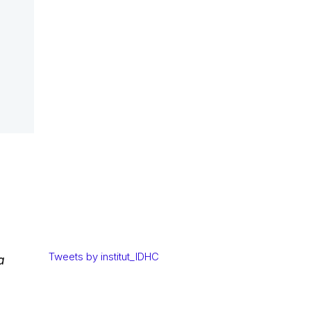
Tweets by institut_IDHC
a