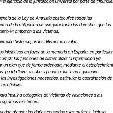
el ejercicio de la jurisdicción universal por parte de tribunale
gencia de la Ley de Amnistía obstaculice todas las
ca de la obligación de asegurar tanto los derechos que los
también
amparan a las víctimas.
moria histórica, en los diferentes niveles.
 iniciativas en favor de la memoria en España, en particular
umplir las funciones de sistematizar la información ya
azar un plan que de forma ordenada, mediante el establecimien
, pueda llevar a cabo o financiar las investigaciones
las investigaciones necesarias, estimular la coordinación de
no oficiales.
ra incluir a categorías de víctimas de violaciones a los
rogramas existentes.
edan atender los daños causados a las mujeres, incluso