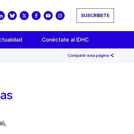
SUSCRÍBETE
ctualidad
Conéctate al IDHC
Compartir esta página
las
ió,