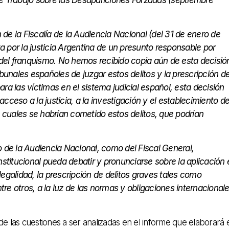
e la Fiscalía de la Audiencia Nacional (del 31 de enero de
ta por la justicia Argentina de un presunto responsable por
 del franquismo. No hemos recibido copia aún de esta decisió
bunales españoles de juzgar estos delitos y la prescripción d
para las víctimas en el sistema judicial español, esta decisión
acceso a la justicia, a la investigación y el establecimiento d
s cuales se habrían cometido estos delitos, que podrían
 de la Audiencia Nacional, como del Fiscal General,
stitucional pueda debatir y pronunciarse sobre la aplicación 
 legalidad, la prescripción de delitos graves tales como
e otros, a la luz de las normas y obligaciones internacional
a de las cuestiones a ser analizadas en el informe que elaborará 