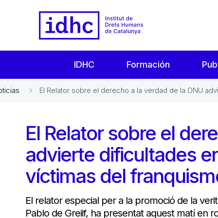
IDHC
Formación
Pub
oticias
El Relator sobre el derecho a la verdad de la ONU advie
El Relator sobre el der
advierte dificultades en
víctimas del franquismo
El relator especial per a la promoció de la verita
Pablo de Greiif, ha presentat aquest matí en 