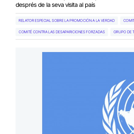
després de la seva visita al país
RELATOR ESPECIAL SOBRE LA PROMOCIÓN A LA VERDAD
COMIT
COMITÉ CONTRA LAS DESAPARICIONES FORZADAS
GRUPO DE 