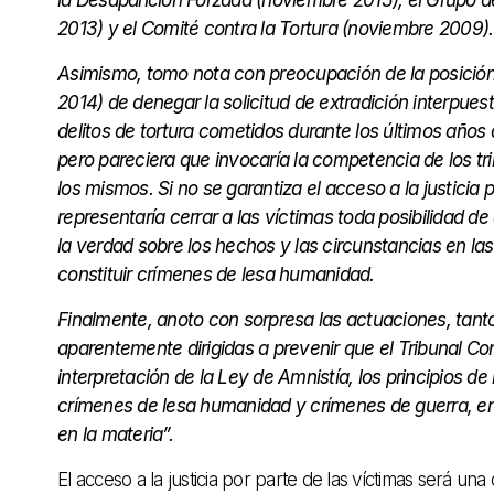
2013) y el Comité contra la Tortura (noviembre 2009).
Asimismo, tomo nota con preocupación de la posición d
2014) de denegar la solicitud de extradición interpues
delitos de tortura cometidos durante los últimos años
pero pareciera que invocaría la competencia de los tri
los mismos. Si no se garantiza el acceso a la justicia 
representaría cerrar a las víctimas toda posibilidad de 
la verdad sobre los hechos y las circunstancias en la
constituir crímenes de lesa humanidad.
Finalmente, anoto con sorpresa las actuaciones, tanto
aparentemente dirigidas a prevenir que el Tribunal Con
interpretación de la Ley de Amnistía, los principios de
crímenes de lesa humanidad y crímenes de guerra, entr
en la materia”.
El acceso a la justicia por parte de las víctimas será un