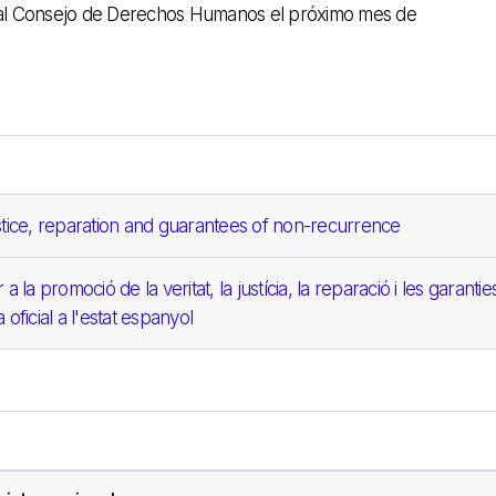
do al Consejo de Derechos Humanos el próximo mes de
stice, reparation and guarantees of non-recurrence
la promoció de la veritat, la justícia, la reparació i les garantie
 oficial a l'estat espanyol