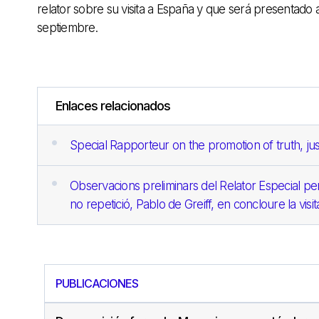
relator sobre su visita a España y que será presenta
septiembre.
Enlaces relacionados
Special Rapporteur on the promotion of truth, ju
Observacions preliminars del Relator Especial per a 
no repetició, Pablo de Greiff, en concloure la visita
PUBLICACIONES