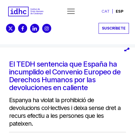
CAT
ESP
SUSCRÍBETE
El TEDH sentencia que España ha
incumplido el Convenio Europeo de
Derechos Humanos por las
devoluciones en caliente
Espanya ha violat la prohibició de
devolucions col·lectives i deixa sense dret a
recurs efectiu a les persones que les
pateixen.