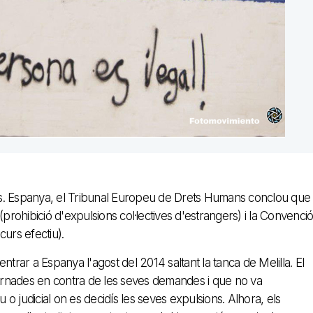
. vs. Espanya, el Tribunal Europeu de Drets Humans conclou que
 (prohibició d'expulsions col·lectives d'estrangers) i la Convenci
urs efectiu).
trar a Espanya l'agost del 2014 saltant la tanca de Melilla. El
ornades en contra de les seves demandes i que no va
 o judicial on es decidís les seves expulsions. Alhora, els