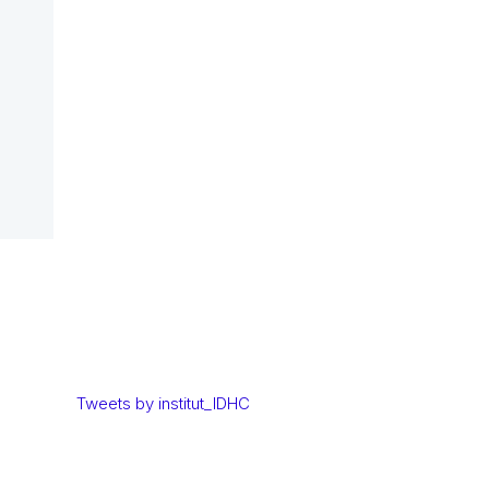
ó
Tweets by institut_IDHC