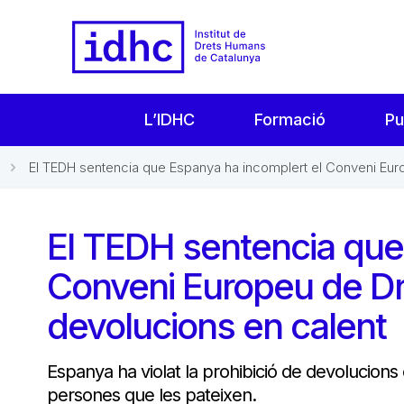
L’IDHC
Formació
Pu
El TEDH sentencia que Espanya ha incomplert el Conveni Euro
El TEDH sentencia que
Conveni Europeu de Dr
devolucions en calent
Espanya ha violat la prohibició de devolucions c
persones que les pateixen.