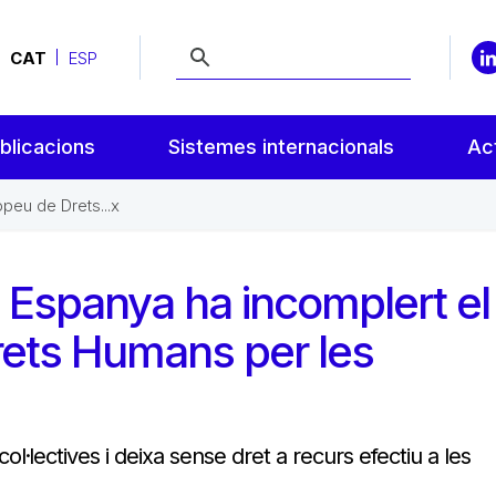
CAT
ESP
blicacions
Sistemes internacionals
Act
peu de Drets...x
 Espanya ha incomplert el
ets Humans per les
ol·lectives i deixa sense dret a recurs efectiu a les