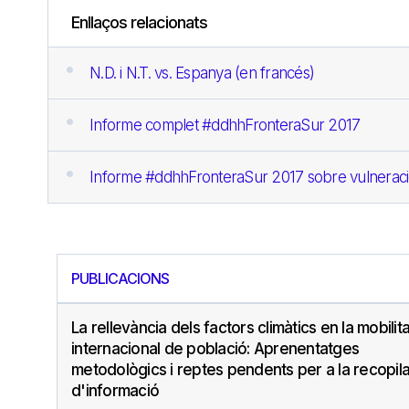
Enllaços relacionats
N.D. i N.T. vs. Espanya (en francés)
Informe complet #ddhhFronteraSur 2017
Informe #ddhhFronteraSur 2017 sobre vulneraci
PUBLICACIONS
La rellevància dels factors climàtics en la mobilita
internacional de població: Aprenentatges
metodològics i reptes pendents per a la recopil
d'informació