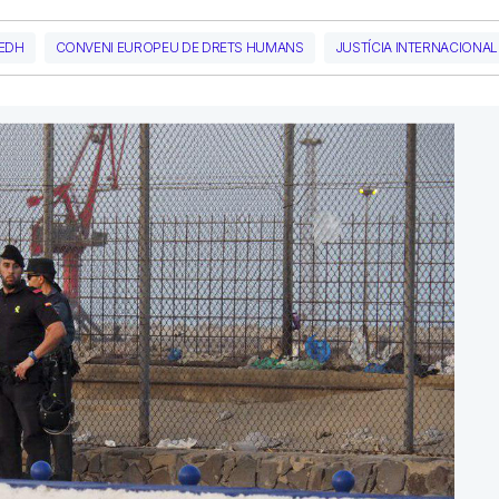
EDH
CONVENI EUROPEU DE DRETS HUMANS
JUSTÍCIA INTERNACIONAL