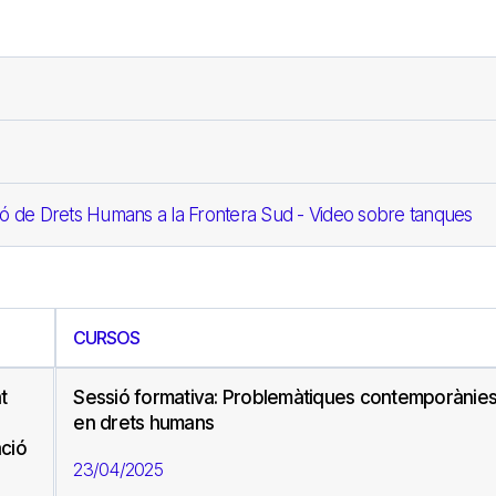
ó de Drets Humans a la Frontera Sud - Video sobre tanques
CURSOS
t
Sessió formativa: Problemàtiques contemporànie
en drets humans
ació
23/04/2025