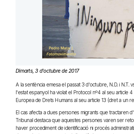
Dimarts, 3 d'octubre de 2017
A la sentència emesa el passat 3 d'octubre, N.D. i N.T
l'estat espanyol ha violat el Protocol nº4 al seu article 4
Europea de Drets Humans al seu article 13 (dret a un rec
El cas afecta a dues persones migrants que tractaren d'en
Tribunal destaca que aquestes persones varen ser ret
haver procediment de identificació ni procés administratiu