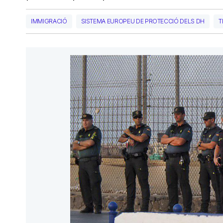
IMMIGRACIÓ
SISTEMA EUROPEU DE PROTECCIÓ DELS DH
T