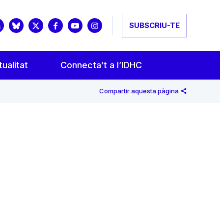
SUBSCRIU-TE
ualitat
Connecta’t a l’IDHC
Compartir aquesta pàgina