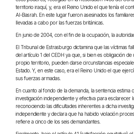
territorio iraquí, y, era el Reino Unido el que tenía el con
Al-Basrah. En este lugar fueron asesinados los familia
llevadas a cabo por las fuerzas británicas.
En junio de 2004, con el fin de la ocupación, la autori
El Tribunal de Estrasburgo dictamina que las víctimas fal
del artículo 1 del CEDH ya que, si bien es obligación de
propio territorio, pueden darse circunstancias especiales
Estado. Y, en este caso, era el Reino Unido el que ejercí
sus fuerzas armadas.
En cuanto al fondo de la demanda, la sentencia estima 
investigación independiente y efectiva para esclarecer lo
reconociendo las dificultades inherentes a dicha investi
independiente y declara que ha habido violación procesa
refiere a cinco de los seis demandantes.