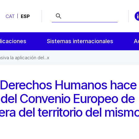
CAT
ESP
licaciones
Sistemas internacionales
A
a la aplicación del...x
de Derechos Humanos hace
n del Convenio Europeo de
a del territorio del mism