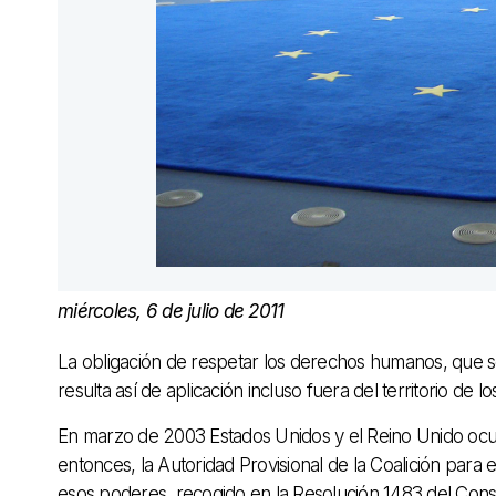
miércoles, 6 de julio de 2011
La obligación de respetar los derechos humanos, que se
resulta así de aplicación incluso fuera del territorio de lo
En marzo de 2003 Estados Unidos y el Reino Unido ocu
entonces, la Autoridad Provisional de la Coalición pa
esos poderes, recogido en la Resolución 1483 del Conse