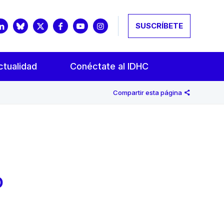
SUSCRÍBETE
ctualidad
Conéctate al IDHC
Compartir esta página
o