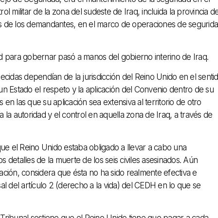
trol militar de la zona del sudeste de Iraq, incluida la provincia d
res de los demandantes, en el marco de operaciones de segurid
dad para gobernar pasó a manos del gobierno interino de Iraq.
lecidas dependían de la jurisdicción del Reino Unido en el senti
 un Estado el respeto y la aplicación del Convenio dentro de su
 en las que su aplicación sea extensiva al territorio de otro
a la autoridad y el control en aquella zona de Iraq, a través de
que el Reino Unido estaba obligado a llevar a cabo una
s detalles de la muerte de los seis civiles asesinados. Aún
gación, considera que ésta no ha sido realmente efectiva e
l del artículo 2 (derecho a la vida) del CEDH en lo que se