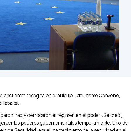
 encuentra recogida en el artículo 1 del mismo Convenio,
s Estados.
paron Iraq y derrocaron el régimen en el poder
.
Se creó
,
ra ejercer los poderes gubernamentales temporalmente. Uno de
jo de Seguridad, era el mantenimiento de la seguridad en el