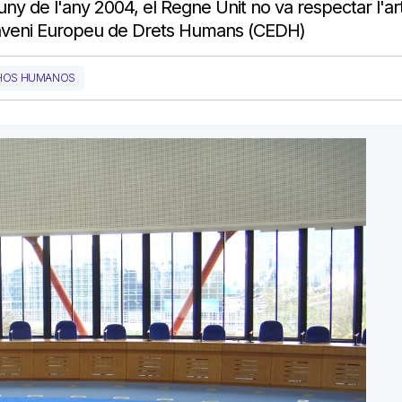
ny de l'any 2004, el Regne Unit no va respectar l'art
 Conveni Europeu de Drets Humans (CEDH)
CHOS HUMANOS