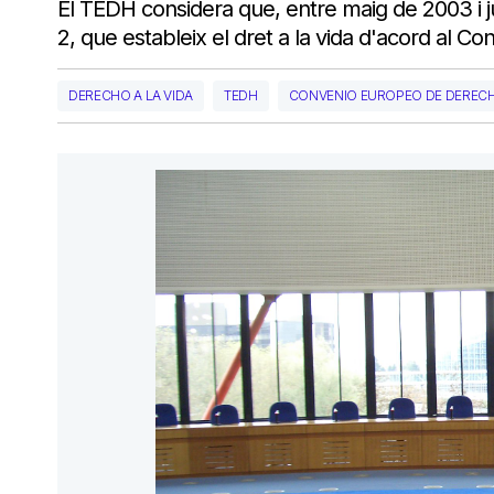
El TEDH considera que, entre maig de 2003 i ju
2, que estableix el dret a la vida d'acord al
DERECHO A LA VIDA
TEDH
CONVENIO EUROPEO DE DERE