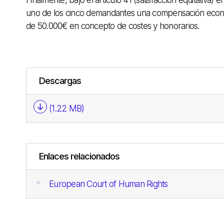
Finalmente, bajo el artículo 41 (satisfacción equitativa)
uno de los cinco demandantes una compensación econ
de 50.000€ en concepto de costes y honorarios.
Descargas
(1.22 MB)
Enlaces relacionados
European Court of Human Rights