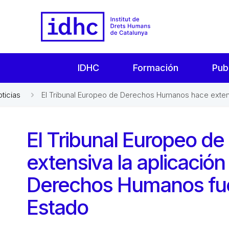
IDHC
Formación
Pub
oticias
El Tribunal Europeo de Derechos Humanos hace extensiv
El Tribunal Europeo 
extensiva la aplicació
Derechos Humanos fuer
Estado