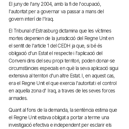
El juny de l'any 2004, amb la fi de l'ocupació,
l'autoritat per a governar va passar a mans del
govern interí de l'Iraq.
El Tribunal d'Estrasburg dictamina que les víctimes
mortes depenien de la jurisdicció del Regne Unit en
el sentit de l'article 1 del CEDH ja que, si bé és
obligació d'un Estat el respecte i l'aplicació del
Conveni dins del seu propi territori, poden donar-se
circumstàncies especials en què la seva aplicació sigui
extensiva al territori d'un altre Estat. I, en aquest cas,
era el Regne Unit el que exercia l'autoritat i el control
en aquella zona d' Iraq, a traves de les seves forces
armades.
Quant al fons de la demanda, la sentència estima que
el Regne Unit estava obligat a portar a terme una
investigació efectiva e independent per esclarir els