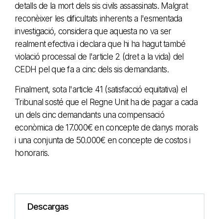
detalls de la mort dels sis civils assassinats. Malgrat
reconèixer les dificultats inherents a l'esmentada
investigació, considera que aquesta no va ser
realment efectiva i declara que hi ha hagut també
violació processal de l'article 2 (dret a la vida) del
CEDH pel que fa a cinc dels sis demandants.
Finalment, sota l'article 41 (satisfacció equitativa) el
Tribunal sosté que el Regne Unit ha de pagar a cada
un dels cinc demandants una compensació
econòmica de 17.000€ en concepte de danys morals
i una conjunta de 50.000€ en concepte de costos i
honoraris.
Descargas