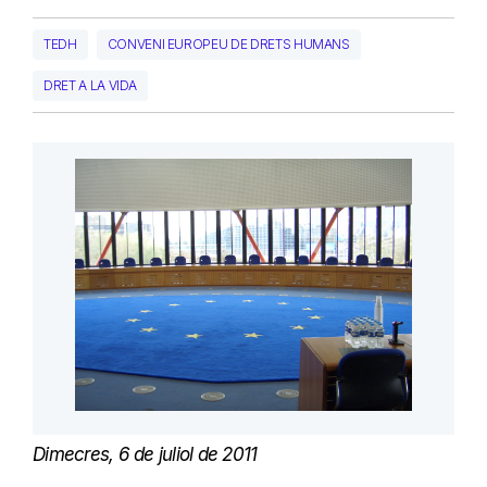
TEDH
CONVENI EUROPEU DE DRETS HUMANS
DRET A LA VIDA
Dimecres, 6 de juliol de 2011