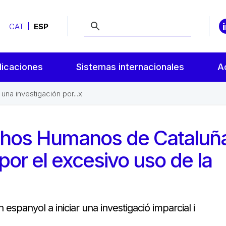
CAT
ESP
licaciones
Sistemas internacionales
A
na investigación por...x
echos Humanos de Cataluñ
por el excesivo uso de la
 espanyol a iniciar una investigació imparcial i