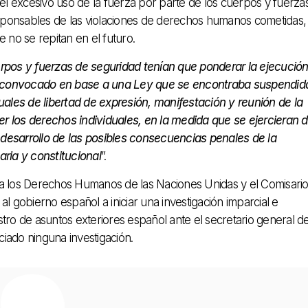
del excesivo uso de la fuerza por parte de los cuerpos y fuerza
responsables de las violaciones de derechos humanos cometidas,
 no se repitan en el futuro.
erpos y fuerzas de seguridad tenían que ponderar la ejecució
m convocado en base a una Ley que se encontraba suspendid
duales de libertad de expresión, manifestación y reunión de la
r los derechos individuales, en la medida que se ejercieran 
desarrollo de las posibles consecuencias penales de la
aria y constitucional
”.
ra los Derechos Humanos de las Naciones Unidas y el Comisari
gobierno español a iniciar una investigación imparcial e
tro de asuntos exteriores español ante el secretario general de
iado ninguna investigación.