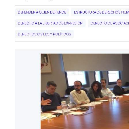
DEFENDER A QUIEN DEFIENDE
ESTRUCTURA DE DERECHOS HUM
DERECHO A LA LIBERTAD DE EXPRESIÓN
DERECHO DE ASOCIACI
DERECHOS CIVILES Y POLÍTICOS