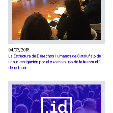
04/03/2018
La Estructura de Derechos Humanos de Cataluña pide
una investigación por el excesivo uso de la fuerza el 1
de octubre