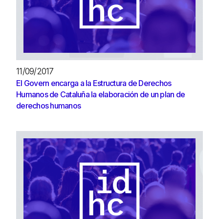
11/09/2017
El Govern encarga a la Estructura de Derechos
Humanos de Cataluña la elaboración de un plan de
derechos humanos