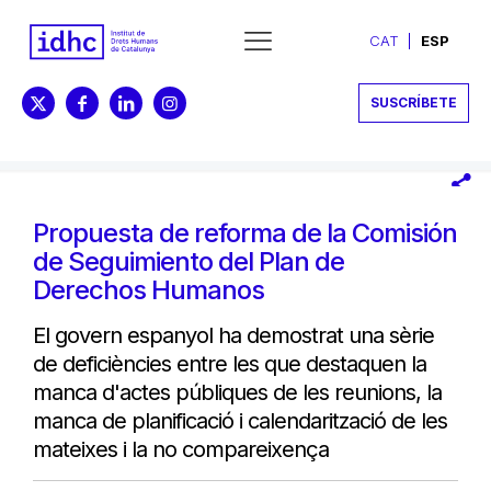
CAT
ESP
SUSCRÍBETE
Propuesta de reforma de la Comisión
de Seguimiento del Plan de
Derechos Humanos
El govern espanyol ha demostrat una sèrie
de deficiències entre les que destaquen la
manca d'actes públiques de les reunions, la
manca de planificació i calendarització de les
mateixes i la no compareixença