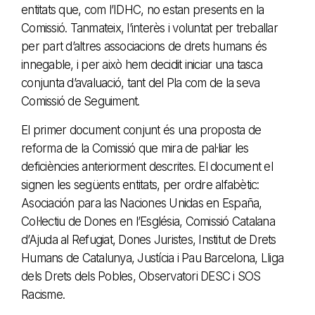
entitats que, com l’IDHC, no estan presents en la
Comissió. Tanmateix, l’interès i voluntat per treballar
per part d’altres associacions de drets humans és
innegable, i per això hem decidit iniciar una tasca
conjunta d’avaluació, tant del Pla com de la seva
Comissió de Seguiment.
El primer document conjunt és una proposta de
reforma de la Comissió que mira de pal·liar les
deficiències anteriorment descrites. El document el
signen les següents entitats, per ordre alfabètic:
Asociación para las Naciones Unidas en España,
Col·lectiu de Dones en l’Església, Comissió Catalana
d’Ajuda al Refugiat, Dones Juristes, Institut de Drets
Humans de Catalunya, Justícia i Pau Barcelona, Lliga
dels Drets dels Pobles, Observatori DESC i SOS
Racisme.