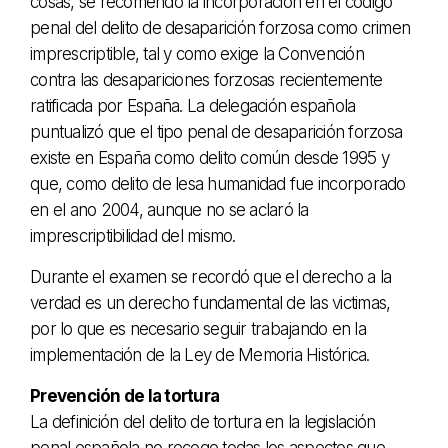
cosas, se recomendó la incorporación en el código
penal del delito de desaparición forzosa como crimen
imprescriptible, tal y como exige la Convención
contra las desapariciones forzosas recientemente
ratificada por España. La delegación española
puntualizó que el tipo penal de desaparición forzosa
existe en España como delito común desde 1995 y
que, como delito de lesa humanidad fue incorporado
en el ano 2004, aunque no se aclaró la
imprescriptibilidad del mismo.
Durante el examen se recordó que el derecho a la
verdad es un derecho fundamental de las victimas,
por lo que es necesario seguir trabajando en la
implementación de la Ley de Memoria Histórica.
Prevención de la tortura
La definición del delito de tortura en la legislación
penal española no recoge todas los aspectos que