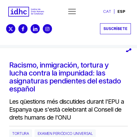
CAT
ESP
SUSCRÍBETE
Racismo, inmigración, tortura y
lucha contra la impunidad: las
asignaturas pendientes del estado
español
Les qüestions més discutides durant l'EPU a
Espanya que s'està celebrant al Consell de
drets humans de l'ONU
TORTURA
EXAMEN PERIÓDICO UNIVERSAL