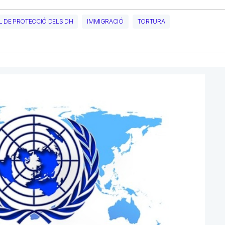
L DE PROTECCIÓ DELS DH
IMMIGRACIÓ
TORTURA