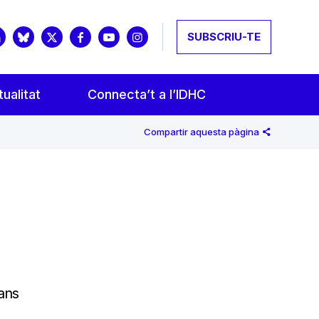
SUBSCRIU-TE
ualitat
Connecta’t a l’IDHC
Compartir aquesta pàgina
ans