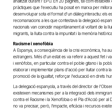
analitzat durant l’ EPU. En 20 pàgines, tal com estableix el
pràctiques que l'executiu ha posat en marxa per millorar
desenvolupar sota el format d'un diàleg interactiu: els 
recomanacions a les que contestava la delegació espanyo
nacionals van coincidir majoritàriament al voltant de la llu
migrants, la lluita contra la impunitat i la memòria històric
Racisme i xenofòbia
A Espanya, a conseqüència de la crisi econòmica, ha augm
estrangers. Més d'un estat es va referir a aquest fet i va 
i xenòfobs, en particular contra el poble gitano i la p
elaborar i implementar plans d'acció per lluitar contra 
promoció de la igualtat, reforçar l'educació en drets hu
La delegació espanyola, a través del director de l'Obser
existeixen mecanismes per a la integració dels immigrant
contra el Racisme i la Xenofòbia o el Pla d'Acció per a
no va precisar, però, l'impacte, eficàcia i recursos exi