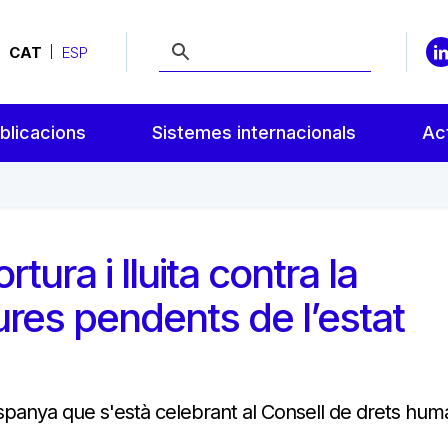
CAT
ESP
blicacions
Sistemes internacionals
Act
tura i lluita contra la
ures pendents de l’estat
spanya que s'està celebrant al Consell de drets hum