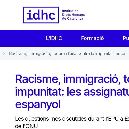
L’IDHC
Formació
Pu
Racisme, immigració, tortura i lluita contra la impunitat: les...x
Racisme, immigració, tor
impunitat: les assignat
espanyol
Les qüestions més discutides durant l'EPU a E
de l'ONU