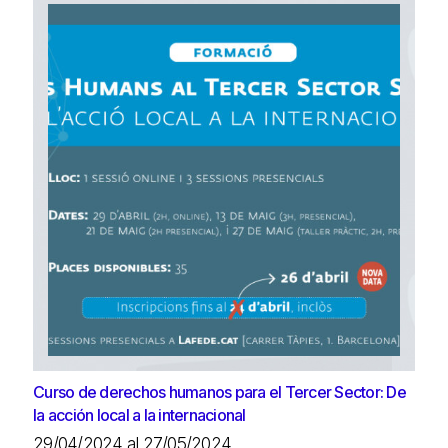
Curso de derechos humanos para el Tercer Sector: De
la acción local a la internacional
29/04/2024 al 27/05/2024