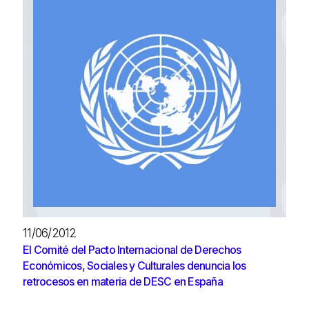
11/06/2012
El Comité del Pacto Internacional de Derechos
Económicos, Sociales y Culturales denuncia los
retrocesos en materia de DESC en España