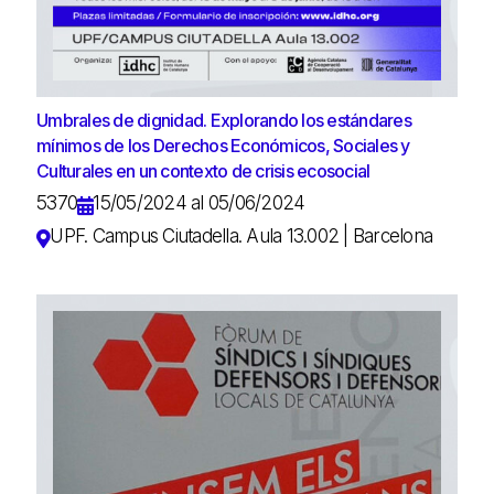
Umbrales de dignidad. Explorando los estándares
mínimos de los Derechos Económicos, Sociales y
Culturales en un contexto de crisis ecosocial
5370
15/05/2024 al 05/06/2024
UPF. Campus Ciutadella. Aula 13.002 | Barcelona