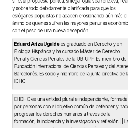
sí, esta propuesta política, si llega, ojalá sea reflexiva, real
y sobre todo debidamente planificada para que los
eslóganes populistas no acaben erosionando aún más el
ánimo de quienes sufren las mayores penurias económic
con el peso de una nueva decepción.
Eduard Ariza Ugalde
es graduado en Derecho y en
Filología Hispánica y ha cursado Máster de Derecho
Penal y Ciencias Penales de la UB-UPF. Es miembro de 
Fundación Internacional de Ciencias Penales y del Aten
Barcelonès. Es socio y miembro de la junta directiva de l
IDHC
El IDHC es una entidad plural e independiente, formada
por personas con el objetivo común de defender y hac
progresar los derechos humanos a través de la
formación, la incidencia y la investigación y reflexión. || L