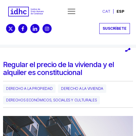
CAT
ESP
SUSCRÍBETE
Regular el precio de la vivienda y el
alquiler es constitucional
DERECHO A LA PROPIEDAD
DERECHO A LA VIVIENDA
DERECHOS ECONÓMICOS, SOCIALES Y CULTURALES