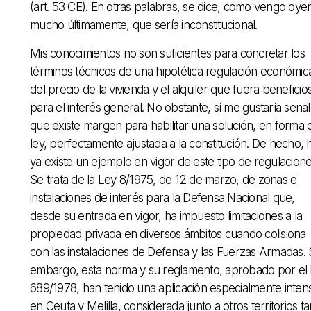
(art. 53 CE). En otras palabras, se dice, como vengo oy
mucho últimamente, que sería inconstitucional.
Mis conocimientos no son suficientes para concretar los
términos técnicos de una hipotética regulación económic
del precio de la vivienda y el alquiler que fuera beneficio
para el interés general. No obstante, sí me gustaría señal
que existe margen para habilitar una solución, en forma 
ley, perfectamente ajustada a la constitución. De hecho, 
ya existe un ejemplo en vigor de este tipo de regulacione
Se trata de la Ley 8/1975, de 12 de marzo, de zonas e
instalaciones de interés para la Defensa Nacional que,
desde su entrada en vigor, ha impuesto limitaciones a la
propiedad privada en diversos ámbitos cuando colisiona
con las instalaciones de Defensa y las Fuerzas Armadas. 
embargo, esta norma y su reglamento, aprobado por el
689/1978, han tenido una aplicación especialmente inten
en Ceuta y Melilla, considerada junto a otros territorios ta