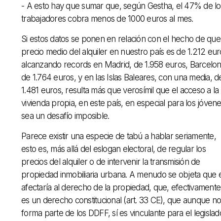
- A esto hay que sumar que, según Gestha, el 47% de lo
trabajadores cobra menos de 1000 euros al mes.
Si estos datos se ponen en relación con el hecho de que
precio medio del alquiler en nuestro país es de 1.212 eur
alcanzando records en Madrid, de 1.958 euros, Barcelon
de 1.764 euros, y en las Islas Baleares, con una media, d
1.481 euros, resulta más que verosímil que el acceso a la
vivienda propia, en este país, en especial para los jóven
sea un desafío imposible.
Parece existir una especie de tabú a hablar seriamente,
esto es, más allá del eslogan electoral, de regular los
precios del alquiler o de intervenir la transmisión de
propiedad inmobiliaria urbana. A menudo se objeta que e
afectaría al derecho de la propiedad, que, efectivamente
es un derecho constitucional (art. 33 CE), que aunque no
forma parte de los DDFF, sí es vinculante para el legislad