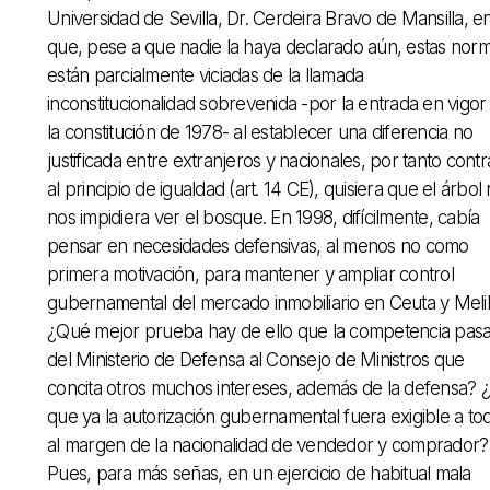
Universidad de Sevilla, Dr. Cerdeira Bravo de Mansilla, e
que, pese a que nadie la haya declarado aún, estas nor
están parcialmente viciadas de la llamada
inconstitucionalidad sobrevenida -por la entrada en vigor
la constitución de 1978- al establecer una diferencia no
justificada entre extranjeros y nacionales, por tanto contr
al principio de igualdad (art. 14 CE), quisiera que el árbol
nos impidiera ver el bosque. En 1998, difícilmente, cabía
pensar en necesidades defensivas, al menos no como
primera motivación, para mantener y ampliar control
gubernamental del mercado inmobiliario en Ceuta y Melil
¿Qué mejor prueba hay de ello que la competencia pas
del Ministerio de Defensa al Consejo de Ministros que
concita otros muchos intereses, además de la defensa? 
que ya la autorización gubernamental fuera exigible a to
al margen de la nacionalidad de vendedor y comprador?
Pues, para más señas, en un ejercicio de habitual mala