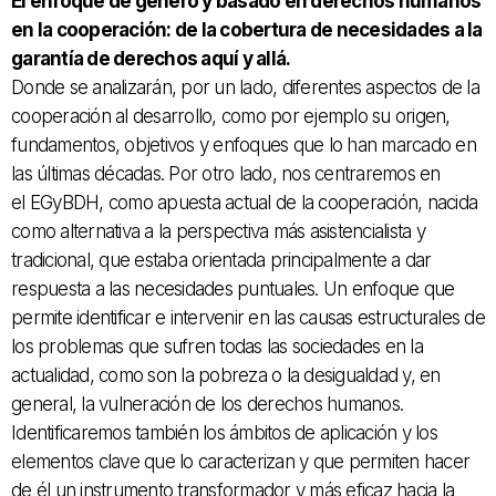
El enfoque de género y basado en derechos humanos
en la cooperación: de la cobertura de necesidades a la
garantía de derechos aquí y allá.
Donde se analizarán, por un lado, diferentes aspectos de la
cooperación al desarrollo, como por ejemplo su origen,
fundamentos, objetivos y enfoques que lo han marcado en
las últimas décadas. Por otro lado, nos centraremos en
el EGyBDH, como apuesta actual de la cooperación, nacida
como alternativa a la perspectiva más asistencialista y
tradicional, que estaba orientada principalmente a dar
respuesta a las necesidades puntuales. Un enfoque que
permite identificar e intervenir en las causas estructurales de
los problemas que sufren todas las sociedades en la
actualidad, como son la pobreza o la desigualdad y, en
general, la vulneración de los derechos humanos.
Identificaremos también los ámbitos de aplicación y los
elementos clave que lo caracterizan y que permiten hacer
de él un instrumento transformador y más eficaz hacia la