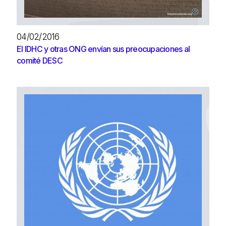
04/02/2016
El IDHC y otras ONG envían sus preocupaciones al
comité DESC