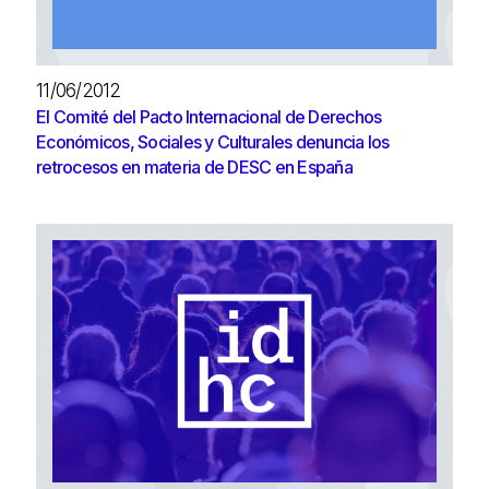
11/06/2012
El Comité del Pacto Internacional de Derechos
Económicos, Sociales y Culturales denuncia los
retrocesos en materia de DESC en España