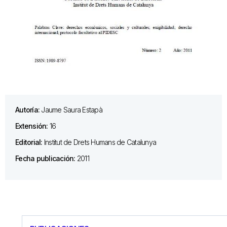
Autoría:
Jaume Saura Estapà
Extensión:
16
Editorial:
Institut de Drets Humans de Catalunya
Fecha publicación:
2011