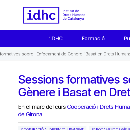
L’IDHC
Formació
Pu
formatives sobre l’Enfocament de Gènere i Basat en Drets Human
Sessions formatives s
Gènere i Basat en Dr
En el marc del curs
Cooperació i Drets Humans
de Girona
COOPERACIÓ AL DESENVOLUPAMENT
ENFOCAMENT DE GÈNER