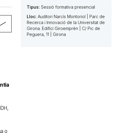
Tipus:
Sessió formativa presencial
Lloc:
Auditori Narcís Montoriol | Parc de
Recerca i Innovació de la Universitat de
Girona. Edifici Giroemprèn | C/ Pic de
Peguera, 11 | Girona
ntia
BDH,
sa o