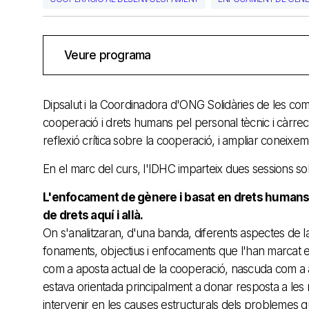
Veure programa
Dipsalut i la Coordinadora d'ONG Solidàries de les co
cooperació i drets humans pel personal tècnic i càrrecs
reflexió crítica sobre la cooperació, i ampliar coneixem
En el marc del curs, l'IDHC imparteix dues sessions s
L'enfocament de gènere i basat en drets humans e
de drets aquí i allà.
On s'analitzaran, d'una banda, diferents aspectes de 
fonaments, objectius i enfocaments que l'han marcat 
com a aposta actual de la cooperació, nascuda com a alte
estava orientada principalment a donar resposta a les 
intervenir en les causes estructurals dels problemes qu