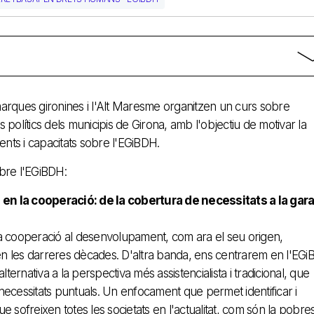
marques gironines i l'Alt Maresme organitzen un curs sobre
 polítics dels municipis de Girona, amb l'objectiu de motivar la
ents i capacitats sobre l'EGiBDH.
obre l'EGiBDH:
n la cooperació: de la cobertura de necessitats a la gara
la cooperació al desenvolupament, com ara el seu origen,
en les darreres dècades. D'altra banda, ens centrarem en l'EGi
rnativa a la perspectiva més assistencialista i tradicional, que
necessitats puntuals. Un enfocament que permet identificar i
e sofreixen totes les societats en l'actualitat, com són la pobre