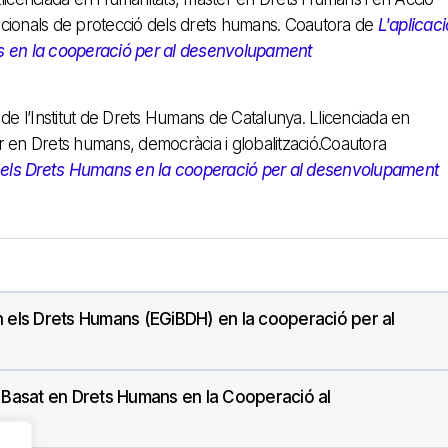
acionals de protecció dels drets humans. Coautora de
L'aplicac
s en la cooperació per al desenvolupament
e l’Institut de Drets Humans de Catalunya. Llicenciada en
r en Drets humans, democràcia i globalització.Coautora
n els Drets Humans en la cooperació per al desenvolupament
n els Drets Humans (EGiBDH) en la cooperació per al
Basat en Drets Humans en la Cooperació al