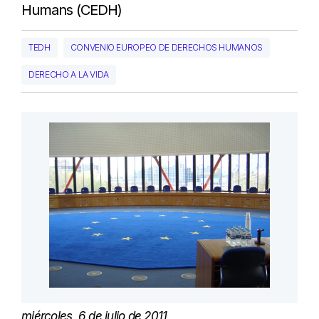
Humans (CEDH)
TEDH
CONVENIO EUROPEO DE DERECHOS HUMANOS
DERECHO A LA VIDA
miércoles, 6 de julio de 2011