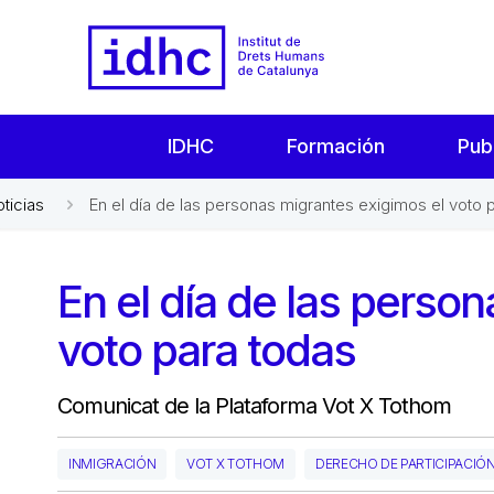
IDHC
Formación
Pub
oticias
En el día de las personas migrantes exigimos el voto 
En el día de las perso
voto para todas
Comunicat de la Plataforma Vot X Tothom
INMIGRACIÓN
VOT X TOTHOM
DERECHO DE PARTICIPACIÓ