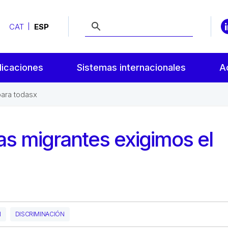
CAT
ESP
licaciones
Sistemas internacionales
A
para todasx
nas migrantes exigimos el
N
DISCRIMINACIÓN