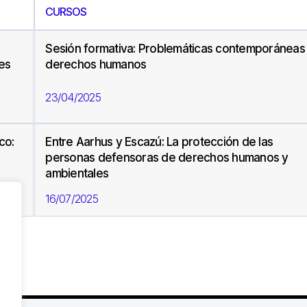
CURSOS
Sesión formativa: Problemáticas contemporáneas
jes
derechos humanos
23/04/2025
co:
Entre Aarhus y Escazú: La protección de las
personas defensoras de derechos humanos y
ambientales
16/07/2025