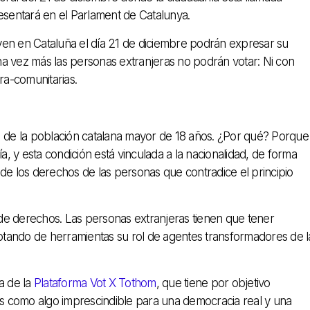
resentará en el Parlament de Catalunya.
ven en Cataluña el día 21 de diciembre podrán expresar su
 una vez más las personas extranjeras no podrán votar: Ni con
tra-comunitarias.
de la población catalana mayor de 18 años. ¿Por qué? Porque
a, y esta condición está vinculada a la nacionalidad, de forma
de los derechos de las personas que contradice el principio
n de derechos. Las personas extranjeras tienen que tener
dotando de herramientas su rol de agentes transformadores de l
a de la
Plataforma Vot X Tothom
, que tiene por objetivo
ras como algo imprescindible para una democracia real y una