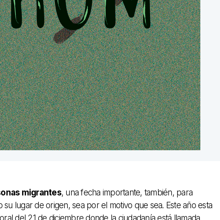
rsonas migrantes
, una fecha importante, también, para
 su lugar de origen, sea por el motivo que sea. Este año esta
ral del 21 de diciembre donde la ciudadanía está llamada