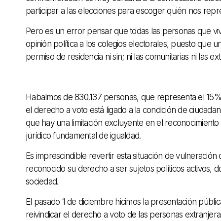
participar a las elecciones para escoger quién nos rep
Pero es un error pensar que todas las personas que vi
opinión política a los colegios electorales, puesto que
permiso de residencia ni sin; ni las comunitarias ni las ex
Habalmos de 830.137 personas, que representa el 15% 
el derecho a voto está ligado a la condición de ciudadaní
que hay una limitación excluyente en el reconocimiento 
jurídico fundamental de igualdad.
Es imprescindible revertir esta situación de vulneració
reconocido su derecho a ser sujetos políticos activos, 
sociedad.
El pasado 1 de diciembre hicimos la presentación públic
reivindicar el derecho a voto de las personas extranje