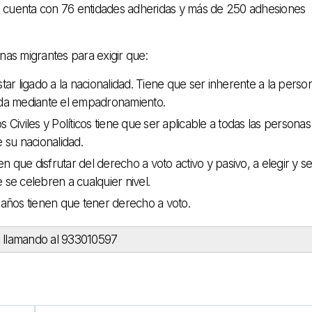
a ya cuenta con 76 entidades adheridas y más de 250 adhesiones
as migrantes para exigir que:
star ligado a la nacionalidad. Tiene que ser inherente a la perso
cida mediante el empadronamiento.
 Civiles y Políticos tiene que ser aplicable a todas las personas
 su nacionalidad.
 que disfrutar del derecho a voto activo y pasivo, a elegir y se
 se celebren a cualquier nivel.
6 años tienen que tener derecho a voto.
 llamando al 933010597