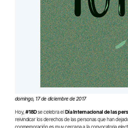
domingo, 17 de diciembre de 2017
Hoy,
#18D
se celebra el
Día Internacional de las pe
reivindicar los derechos de las personas que han dejado
conmemoración es muy cercana a la convocatoria electo