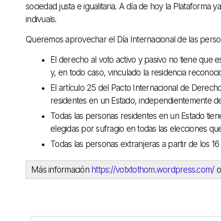
sociedad justa e igualitaria. A día de hoy la Plataform
indivuals.
Queremos aprovechar el Día Internacional de las person
El derecho al voto activo y pasivo no tiene que e
y, en todo caso, vinculado la residencia recono
El artículo 25 del Pacto Internacional de Derechos
residentes en un Estado, independientemente de
Todas las personas residentes en un Estado tienen
elegidas por sufragio en todas las elecciones que
Todas las personas extranjeras a partir de los 1
Más información
https://votxtothom.wordpress.com/
o