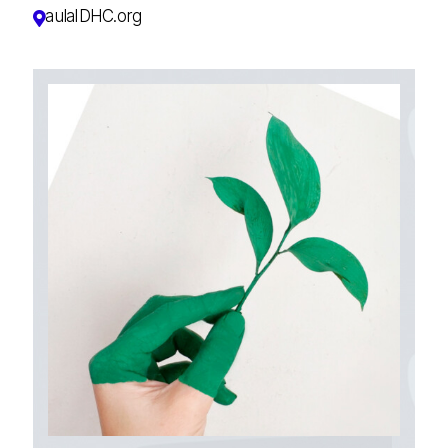
aulaIDHC.org