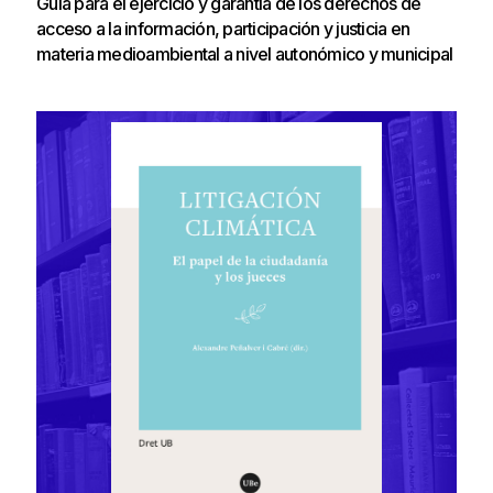
Guía para el ejercicio y garantía de los derechos de
acceso a la información, participación y justicia en
materia medioambiental a nivel autonómico y municipal