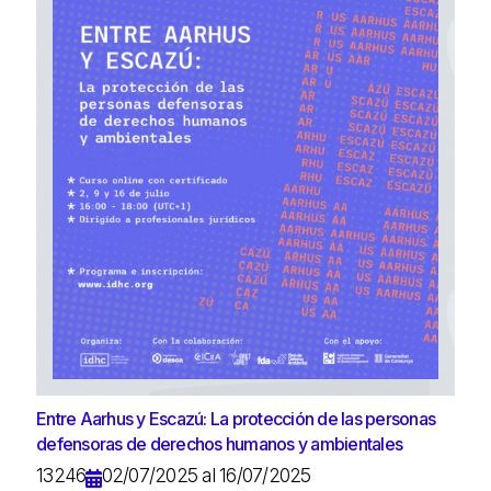
Entre Aarhus y Escazú: La protección de las personas
defensoras de derechos humanos y ambientales
13246
02/07/2025 al 16/07/2025