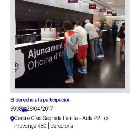
El derecho a la participación
8998
28/04/2017
Centre Cívic Sagrada Família - Aula P2 | c/
Provença 480 | Barcelona