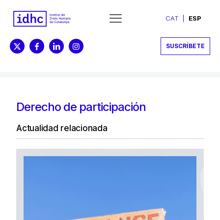
CAT
ESP
SUSCRÍBETE
Derecho de participación
Actualidad relacionada