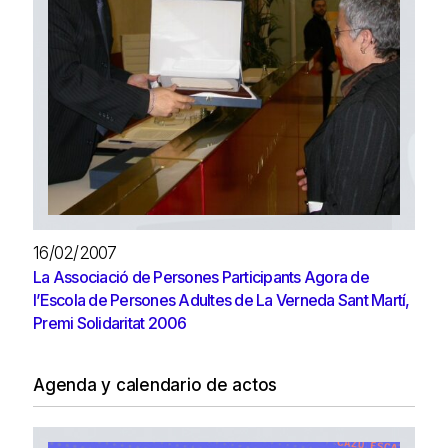
16/02/2007
La Associació de Persones Participants Agora de
l’Escola de Persones Adultes de La Verneda Sant Martí,
Premi Solidaritat 2006
Agenda y calendario de actos