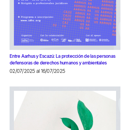
Entre Aarhus y Escazú: La protección de las personas
defensoras de derechos humanos y ambientales
02/07/2025 al 16/07/2025