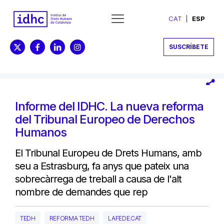
CAT
ESP
SUSCRÍBETE
Informe del IDHC. La nueva reforma
del Tribunal Europeo de Derechos
Humanos
El Tribunal Europeu de Drets Humans, amb
seu a Estrasburg, fa anys que pateix una
sobrecàrrega de treball a causa de l'alt
nombre de demandes que rep
TEDH
REFORMA TEDH
LAFEDE.CAT