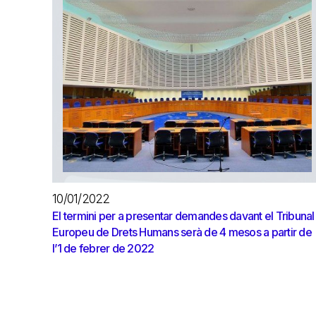
10/01/2022
El termini per a presentar demandes davant el Tribunal
Europeu de Drets Humans serà de 4 mesos a partir de
l’1 de febrer de 2022