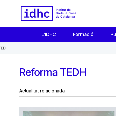
L’IDHC
Formació
Pu
TEDH
Reforma TEDH
Actualitat relacionada