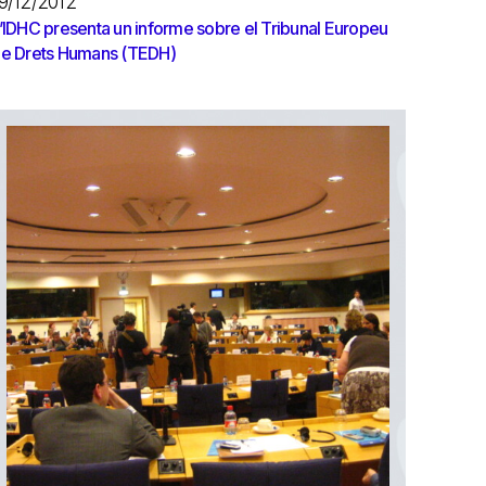
9/12/2012
’IDHC presenta un informe sobre el Tribunal Europeu
e Drets Humans (TEDH)