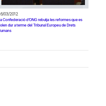
6/03/2012
a Confederació d’ONG rebutja les reformes que es
olen dur a terme del Tribunal Europeu de Drets
Humans