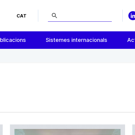
CAT
blicacions
Sistemes internacionals
Act