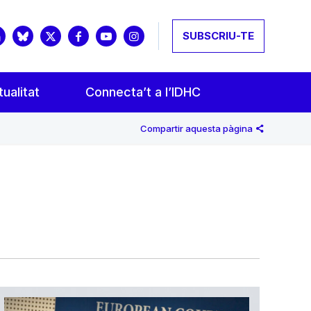
SUBSCRIU-TE
ualitat
Connecta’t a l’IDHC
Compartir aquesta pàgina