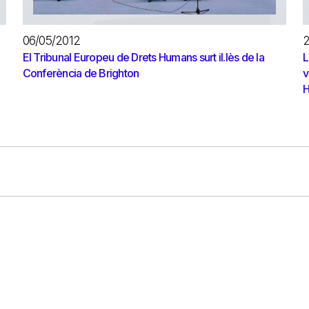
06/05/2012
2
El Tribunal Europeu de Drets Humans surt il.lès de la
L
Conferència de Brighton
v