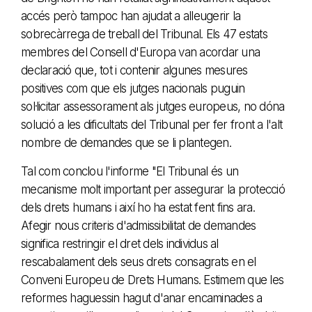
accés però tampoc han ajudat a alleugerir la
sobrecàrrega de treball del Tribunal. Els 47 estats
membres del Consell d'Europa van acordar una
declaració que, tot i contenir algunes mesures
positives com que els jutges nacionals puguin
sol·licitar assessorament als jutges europeus, no dóna
solució a les dificultats del Tribunal per fer front a l'alt
nombre de demandes que se li plantegen.
Tal com conclou l'informe "El Tribunal és un
mecanisme molt important per assegurar la protecció
dels drets humans i així ho ha estat fent fins ara.
Afegir nous criteris d'admissibilitat de demandes
significa restringir el dret dels individus al
rescabalament dels seus drets consagrats en el
Conveni Europeu de Drets Humans. Estimem que les
reformes haguessin hagut d'anar encaminades a