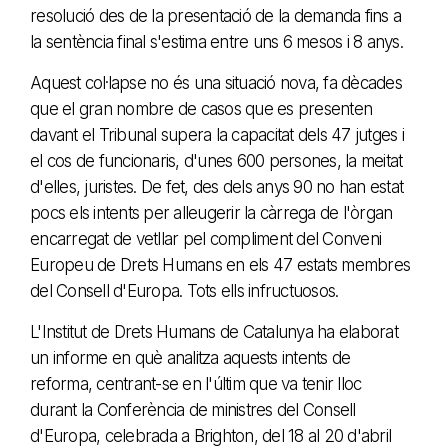
resolució des de la presentació de la demanda fins a
la sentència final s'estima entre uns 6 mesos i 8 anys.
Aquest col·lapse no és una situació nova, fa dècades
que el gran nombre de casos que es presenten
davant el Tribunal supera la capacitat dels 47 jutges i
el cos de funcionaris, d'unes 600 persones, la meitat
d'elles, juristes. De fet, des dels anys 90 no han estat
pocs els intents per alleugerir la càrrega de l'òrgan
encarregat de vetllar pel compliment del Conveni
Europeu de Drets Humans en els 47 estats membres
del Consell d'Europa. Tots ells infructuosos.
L'Institut de Drets Humans de Catalunya ha elaborat
un informe en què analitza aquests intents de
reforma, centrant-se en l'últim que va tenir lloc
durant la Conferència de ministres del Consell
d'Europa, celebrada a Brighton, del 18 al 20 d'abril