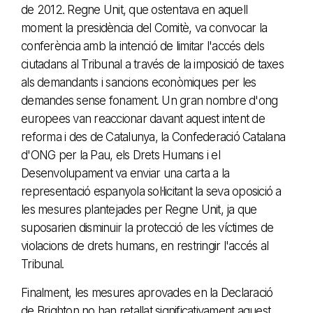
de 2012. Regne Unit, que ostentava en aquell
moment la presidència del Comitè, va convocar la
conferència amb la intenció de limitar l'accés dels
ciutadans al Tribunal a través de la imposició de taxes
als demandants i sancions econòmiques per les
demandes sense fonament. Un gran nombre d'ong
europees van reaccionar davant aquest intent de
reforma i des de Catalunya, la Confederació Catalana
d'ONG per la Pau, els Drets Humans i el
Desenvolupament va enviar una carta a la
representació espanyola sol·licitant la seva oposició a
les mesures plantejades per Regne Unit, ja que
suposarien disminuir la protecció de les víctimes de
violacions de drets humans, en restringir l'accés al
Tribunal.
Finalment, les mesures aprovades en la Declaració
de Brighton no han retallat significativament aquest