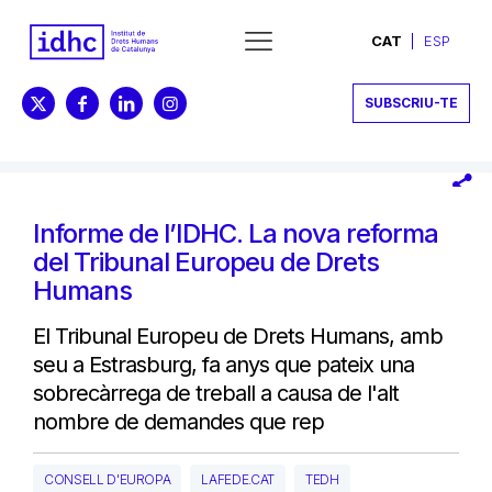
CAT
ESP
SUBSCRIU-TE
Informe de l’IDHC. La nova reforma
del Tribunal Europeu de Drets
Humans
El Tribunal Europeu de Drets Humans, amb
seu a Estrasburg, fa anys que pateix una
sobrecàrrega de treball a causa de l'alt
nombre de demandes que rep
CONSELL D'EUROPA
LAFEDE.CAT
TEDH