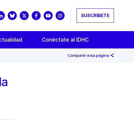
SUSCRÍBETE
ctualidad
Conéctate al IDHC
Compartir esta página
da