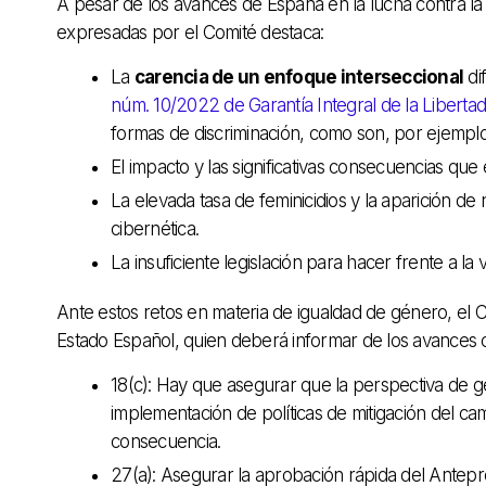
A pesar de los avances de España en la lucha contra la 
expresadas por el Comité destaca:
La
carencia de un enfoque interseccional
di
núm. 10/2022 de Garantía Integral de la Liberta
formas de discriminación, como son, por ejemplo,
El impacto y las significativas consecuencias que 
La elevada tasa de feminicidios y la aparición de
cibernética.
La insuficiente legislación para hacer frente a la 
Ante estos retos en materia de igualdad de género, el
Estado Español, quien deberá informar de los avances 
18(c): Hay que asegurar que la perspectiva de gé
implementación de políticas de mitigación del camb
consecuencia.
27(a): Asegurar la aprobación rápida del Antepro