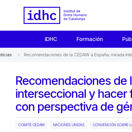
IDHC
Formación
Pub
oticias
Recomendaciones de la CEDAW a España: mirada inter
Recomendaciones de l
interseccional y hacer 
con perspectiva de gé
COMITÈ CEDAW
NACIONES UNIDAS
CONVENCIÓN SOBRE L