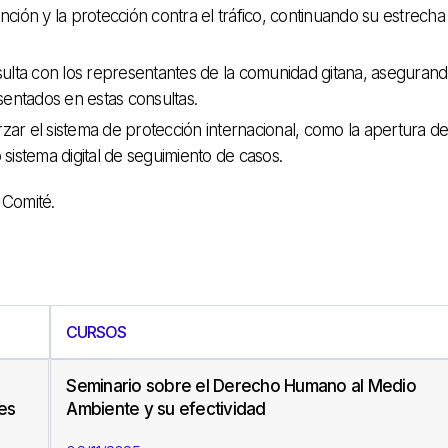
ción y la protección contra el tráfico, continuando su estrecha
sulta con los representantes de la comunidad gitana, aseguran
entados en estas consultas.
rzar el sistema de protección internacional, como la apertura d
sistema digital de seguimiento de casos.
 Comité.
CURSOS
Seminario sobre el Derecho Humano al Medio
jes
Ambiente y su efectividad