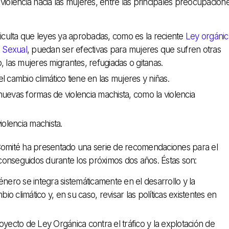
violencia hacia las mujeres, entre las principales preocupacion
ficulta que leyes ya aprobadas, como es la reciente
Ley orgánic
d Sexual
, puedan ser efectivas para mujeres que sufren otras
 las mujeres migrantes, refugiadas o gitanas.
el cambio climático tiene en las mujeres y niñas.
 nuevas formas de violencia machista, como la violencia
violencia machista.
 Comité ha presentado una serie de recomendaciones para el
conseguidos durante los próximos dos años. Éstas son:
nero se integra sistemáticamente en el desarrollo y la
io climático y, en su caso, revisar las políticas existentes en
yecto de Ley Orgánica contra el tráfico y la explotación de