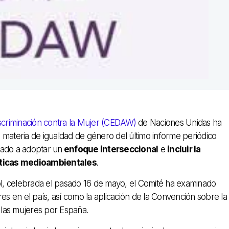
iscriminación contra la Mujer (CEDAW)
de Naciones Unidas ha
 materia de igualdad de género del último informe periódico
tado a adoptar un
enfoque interseccional
e
incluir la
íticas medioambientales
.
l, celebrada el pasado 16 de mayo, el Comité ha examinado
es en el país, así como la aplicación de la Convención sobre la
a las mujeres por España.