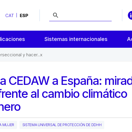
CAT
ESP
licaciones
Sistemas internacionales
A
seccional y hacer...x
a CEDAW a España: mira
frente al cambio climático
nero
A MUJER
SISTEMA UNIVERSAL DE PROTECCIÓN DE DDHH