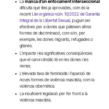
La
manca d’un enfocament interseccional
dificulta que lleis ja aprovades, com és la
recent
Llei orgànica núm. 10/2022 de Garantia
Integral de la Llibertat Sexual
, puguin ser
efectives per a dones que pateixen altres
formes de discriminació, com són, per
exemple, les dones migrants, refugiades o
gitanes.
L’impacte i les significatives conseqüències
que el canvi climàtic té en les dones i les
nenes.
L’elevada taxa de feminicidis i l’aparició de
noves formes de violència masclista, com la
violència cibernètica.
La insuficient legislació per fer front a la
violència masclista.