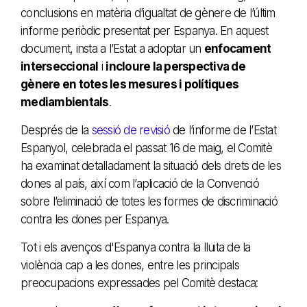
conclusions en matèria d’igualtat de gènere de l’últim
informe periòdic presentat per Espanya. En aquest
document, insta a l’Estat a adoptar un
enfocament
interseccional
i
incloure la perspectiva de
gènere en totes les mesures i polítiques
mediambientals
.
Després de la
sessió de revisió
de l’informe de l’Estat
Espanyol, celebrada el passat 16 de maig, el Comitè
ha examinat detalladament la situació dels drets de les
dones al país, així com l’aplicació de la Convenció
sobre l’eliminació de totes les formes de discriminació
contra les dones per Espanya.
Tot i els avenços d'Espanya contra la lluita de la
violència cap a les dones, entre les principals
preocupacions expressades pel Comitè destaca: