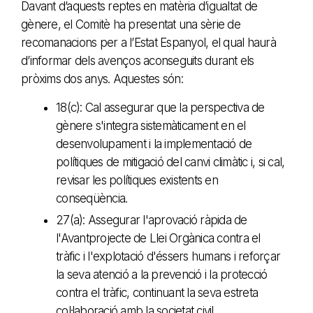
Davant d’aquests reptes en matèria d’igualtat de
gènere, el Comitè ha presentat una sèrie de
recomanacions per a l’Estat Espanyol, el qual haurà
d’informar dels avenços aconseguits durant els
pròxims dos anys. Aquestes són:
18(c): Cal assegurar que la perspectiva de
gènere s'integra sistemàticament en el
desenvolupament i la implementació de
polítiques de mitigació del canvi climàtic i, si cal,
revisar les polítiques existents en
conseqüència.
27(a): Assegurar l'aprovació ràpida de
l'Avantprojecte de Llei Orgànica contra el
tràfic i l'explotació d'éssers humans i reforçar
la seva atenció a la prevenció i la protecció
contra el tràfic, continuant la seva estreta
col·laboració amb la societat civil.