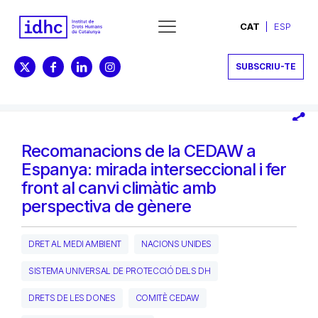
CAT
ESP
SUBSCRIU-TE
Recomanacions de la CEDAW a
Espanya: mirada interseccional i fer
front al canvi climàtic amb
perspectiva de gènere
DRET AL MEDI AMBIENT
NACIONS UNIDES
SISTEMA UNIVERSAL DE PROTECCIÓ DELS DH
DRETS DE LES DONES
COMITÈ CEDAW