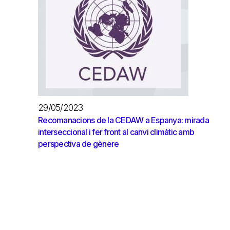
29/05/2023
Recomanacions de la CEDAW a Espanya: mirada
interseccional i fer front al canvi climàtic amb
perspectiva de gènere