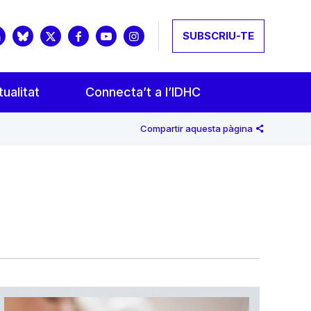
SUBSCRIU-TE
ualitat
Connecta’t a l’IDHC
Compartir aquesta pàgina