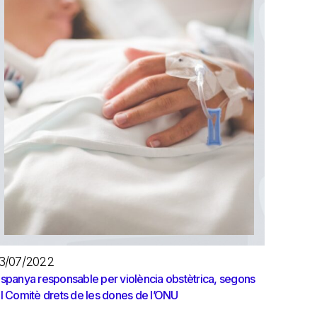
3/07/2022
spanya responsable per violència obstètrica, segons
l Comitè drets de les dones de l’ONU