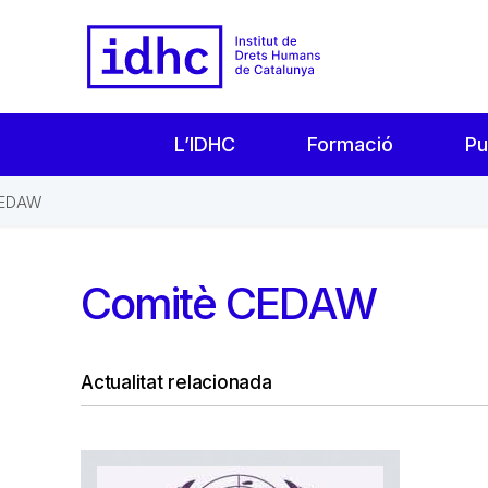
L’IDHC
Formació
Pu
CEDAW
Comitè CEDAW
Actualitat relacionada