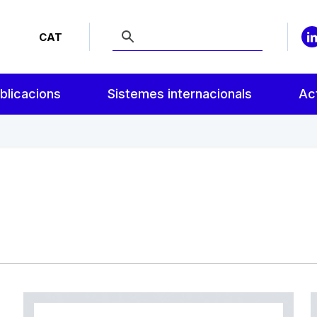
CAT
blicacions
Sistemes internacionals
Act