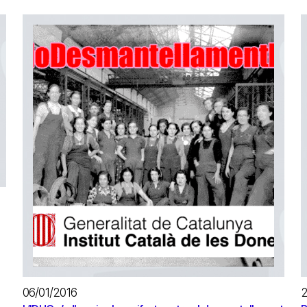
e
06/01/2016
2