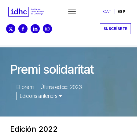
CAT
ESP
SUSCRÍBETE
Premi solidaritat
El premi
Última edició: 2023
Edicions anteriors
Edición 2022