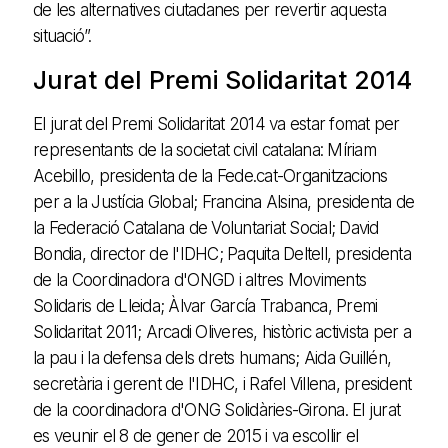
de les alternatives ciutadanes per revertir aquesta
situació”.
Jurat del Premi Solidaritat 2014
El jurat del Premi Solidaritat 2014 va estar fomat per
representants de la societat civil catalana: Míriam
Acebillo, presidenta de la Fede.cat-Organitzacions
per a la Justícia Global; Francina Alsina, presidenta de
la Federació Catalana de Voluntariat Social; David
Bondia, director de l'IDHC; Paquita Deltell, presidenta
de la Coordinadora d'ONGD i altres Moviments
Solidaris de Lleida; Àlvar García Trabanca, Premi
Solidaritat 2011; Arcadi Oliveres, històric activista per a
la pau i la defensa dels drets humans; Aida Guillén,
secretària i gerent de l'IDHC, i Rafel Villena, president
de la coordinadora d'ONG Solidàries-Girona. El jurat
es veunir el 8 de gener de 2015 i va escollir el