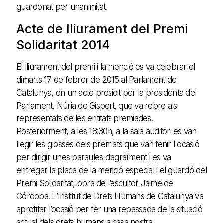
guardonat per unanimitat.
Acte de lliurament del Premi
Solidaritat 2014
El lliurament del premi i la menció es va celebrar el
dimarts 17 de febrer de 2015 al Parlament de
Catalunya, en un acte presidit per la presidenta del
Parlament, Núria de Gispert, que va rebre als
representats de les entitats premiades.
Posteriorment, a les 18:30h, a la sala auditori es van
llegir les glosses dels premiats que van tenir l'ocasió
per dirigir unes paraules d’agraïment i es va
entregar la placa de la menció especial i el guardó del
Premi Solidaritat, obra de l’escultor Jaime de
Córdoba. L’Institut de Drets Humans de Catalunya va
aprofitar l’ocasió per fer una repassada de la situació
actual dels drets humans a casa nostra.