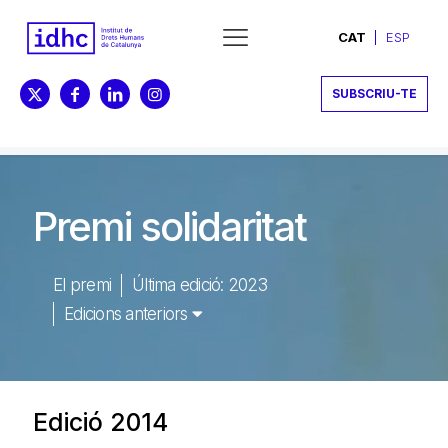
CAT
ESP
SUBSCRIU-TE
Premi solidaritat
El premi
Última edició: 2023
Edicions anteriors
Edició 2014