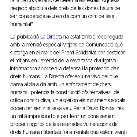
falta de cooperació de determinats estats. Aquesta
negació absoluta dels drets de les dones hauria de
ser considerada avui en dia com un crim de lesa
humanitat”.
La publicació
La Directa
ha estat també reconeguda
amb la menció especial Mitjans de Comunicació que
s'atorga en el marc del Premi Solidaritat per destacar
el mitjans en l'exercici de la seva tasca divulgativa i
informadora aborden la defensa i la protecció dels
drets humans. La Directa ofereix una visió del que
passa al dia a dia amb un enfocament de drets
humans i potencia la construcció d'alternatives i de
crítica constructiva, un espai on els moviments socials
poden fer sentir la seva veu. Per a David Bondia, “és
un mitjà imprescindible per tenir un coneixement
proper i rigorós de les reiterades vulneracions de
drets humans i llibertats fonamentals que estem vivint i