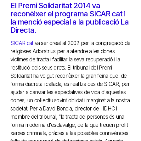
El Premi Solidaritat 2014 va
reconèixer el programa SICAR cat i
la menció especial a la publicació La
Directa.
SICAR cat
va ser creat al 2002 per la congregació de
religioses Adoratrius per a atendre a les dones
víctimes de tracta i facilitar la seva recuperació i la
restitució dels seus drets. El tribunal del Premi
Solidaritat ha volgut reconèixer la gran feina que, de
forma discreta i callada, es realitza des de SICAR, per
ajudar a canviar les expectatives de vida d'aquestes
dones, un col·lectiu sovint oblidat i marginat a la nostra
societat. Per a David Bondia, director de l'IDHC i
membre del tribunal, “la tracta de persones és una
forma moderna d'esclavatge, de la que treuen profit
xarxes criminals, gràcies a les possibles connivències i