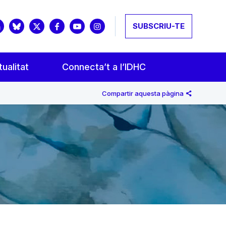
SUBSCRIU-TE
ualitat
Connecta’t a l’IDHC
Compartir aquesta pàgina