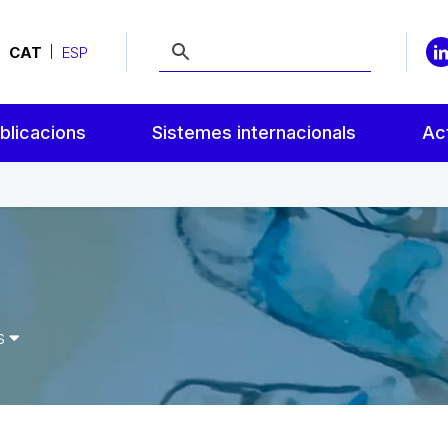
CAT
ESP
blicacions
Sistemes internacionals
Act
rs