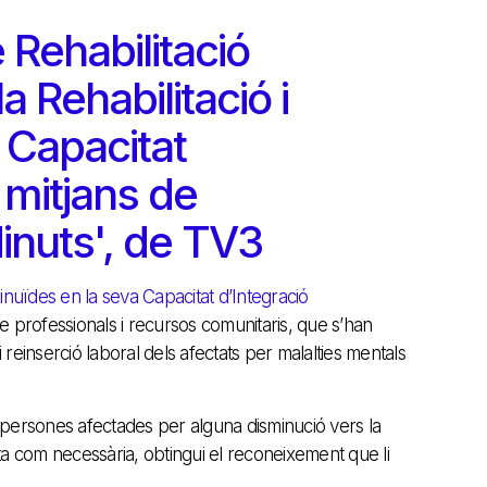
 Rehabilitació
a Rehabilitació i
 Capacitat
 mitjans de
inuts', de TV3
minuïdes en la seva Capacitat d’Integració
e professionals i recursos comunitaris, que s’han
 reinserció laboral dels afectats per malalties mentals
de persones afectades per alguna disminució vers la
ta com necessària, obtingui el reconeixement que li