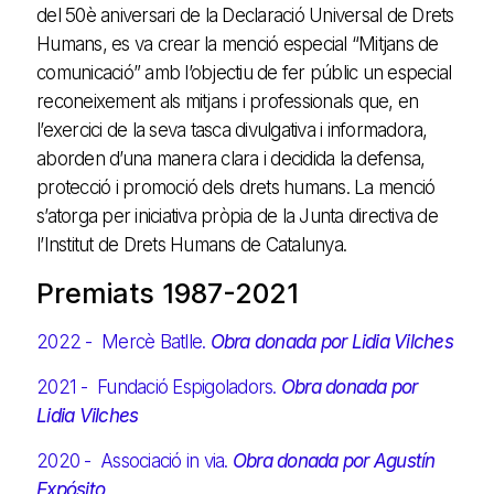
del 50è aniversari de la Declaració Universal de Drets
Humans, es va crear la menció especial “Mitjans de
comunicació” amb l’objectiu de fer públic un especial
reconeixement als mitjans i professionals que, en
l’exercici de la seva tasca divulgativa i informadora,
aborden d’una manera clara i decidida la defensa,
protecció i promoció dels drets humans. La menció
s’atorga per iniciativa pròpia de la Junta directiva de
l’Institut de Drets Humans de Catalunya.
Premiats 1987-2021
2022 - Mercè Batlle.
Obra donada por Lidia Vilches
2021 - Fundació Espigoladors.
Obra donada por
Lidia Vilches
2020 - Associació in via.
Obra donada por Agustín
Expósito