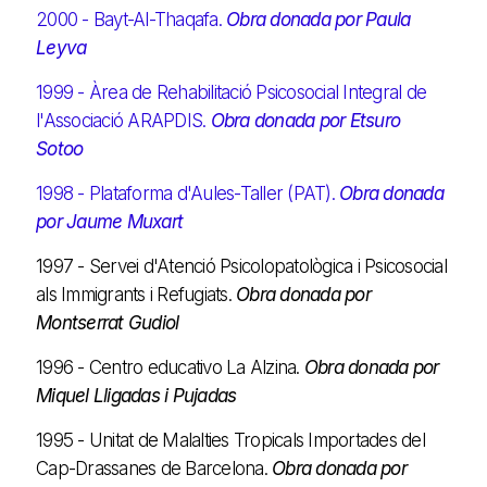
2000 - Bayt-Al-Thaqafa.
Obra donada por Paula
Leyva
1999 - Àrea de Rehabilitació Psicosocial Integral de
l'Associació ARAPDIS.
Obra donada por Etsuro
Sotoo
1998 - Plataforma d'Aules-Taller (PAT).
Obra donada
por Jaume Muxart
1997 - Servei d'Atenció Psicolopatològica i Psicosocial
als Immigrants i Refugiats.
Obra donada por
Montserrat Gudiol
1996 - Centro educativo La Alzina.
Obra donada por
Miquel Lligadas i Pujadas
1995 - Unitat de Malalties Tropicals Importades del
Cap-Drassanes de Barcelona.
Obra donada por