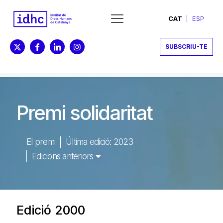
CAT
ESP
SUBSCRIU-TE
Premi solidaritat
El premi
Última edició: 2023
Edicions anteriors
Edició 2000