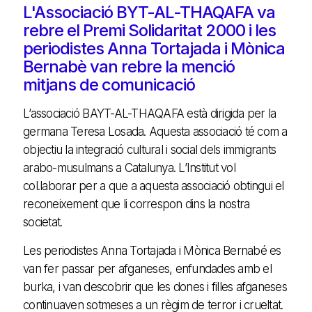
L'Associació BYT-AL-THAQAFA va
rebre el Premi Solidaritat 2000 i les
periodistes Anna Tortajada i Mònica
Bernabè van rebre la menció
mitjans de comunicació
L’associació BAYT-AL-THAQAFA està dirigida per la
germana Teresa Losada. Aquesta associació té com a
objectiu la integració cultural i social dels immigrants
arabo-musulmans a Catalunya. L’Institut vol
col.laborar per a que a aquesta associació obtingui el
reconeixement que li correspon dins la nostra
societat.
Les periodistes Anna Tortajada i Mònica Bernabé es
van fer passar per afganeses, enfundades amb el
burka, i van descobrir que les dones i filles afganeses
continuaven sotmeses a un règim de terror i crueltat.