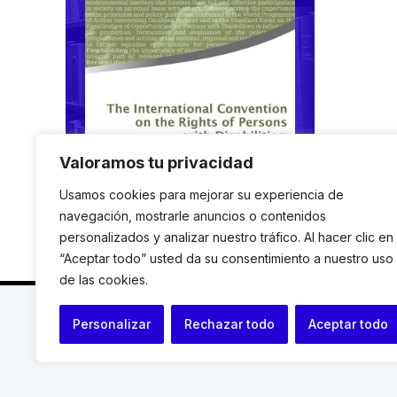
Valoramos tu privacidad
Usamos cookies para mejorar su experiencia de
navegación, mostrarle anuncios o contenidos
personalizados y analizar nuestro tráfico. Al hacer clic en
“Aceptar todo” usted da su consentimiento a nuestro uso
de las cookies.
C. Avinyó 44, 2n | 08002 Barcelona |
T.: +34 93 119
Personalizar
Rechazar todo
Aceptar todo
© Institut de Drets Humans de Catalunya.