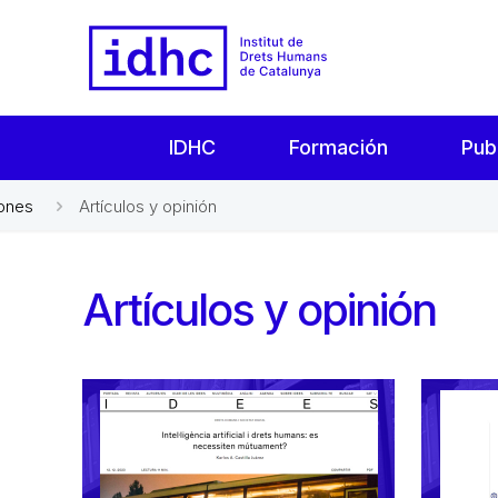
IDHC
Formación
Pub
iones
Artículos y opinión
Artículos y opinión