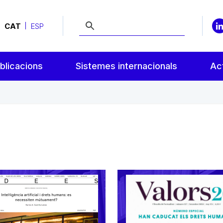
CAT
ESP
blicacions
Sistemes internacionals
Act