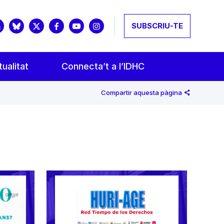
SUBSCRIU-TE
ualitat
Connecta’t a l’IDHC
Compartir aquesta pàgina