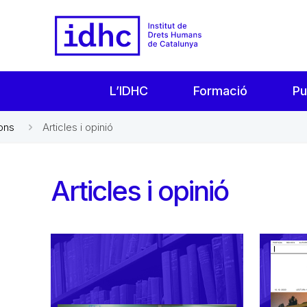
L’IDHC
Formació
Pu
ons
Articles i opinió
Articles i opinió