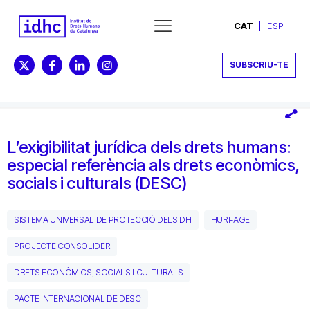
CAT
ESP
SUBSCRIU-TE
L’exigibilitat jurídica dels drets humans:
especial referència als drets econòmics,
socials i culturals (DESC)
SISTEMA UNIVERSAL DE PROTECCIÓ DELS DH
HURI-AGE
PROJECTE CONSOLIDER
DRETS ECONÒMICS, SOCIALS I CULTURALS
PACTE INTERNACIONAL DE DESC