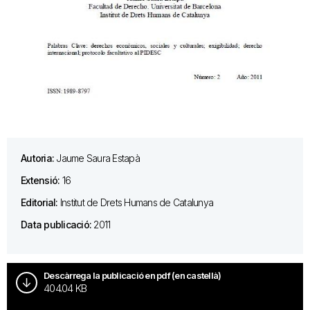
Autoria:
Jaume Saura Estapà
Extensió:
16
Editorial:
Institut de Drets Humans de Catalunya
Data publicació:
2011
Descàrrega la publicació en pdf (en castellà)
404.04 KB