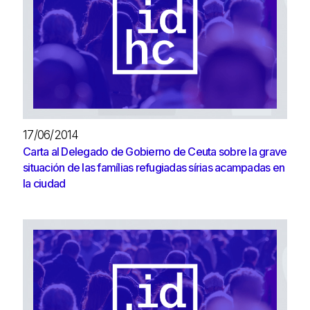
17/06/2014
Carta al Delegado de Gobierno de Ceuta sobre la grave
situación de las famílias refugiadas sírias acampadas en
la ciudad