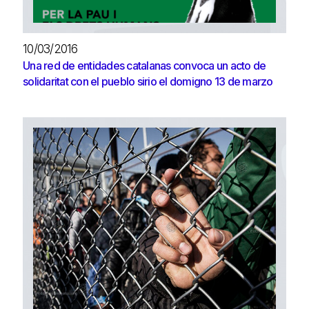
10/03/2016
Una red de entidades catalanas convoca un acto de
solidaritat con el pueblo sirio el domigno 13 de marzo