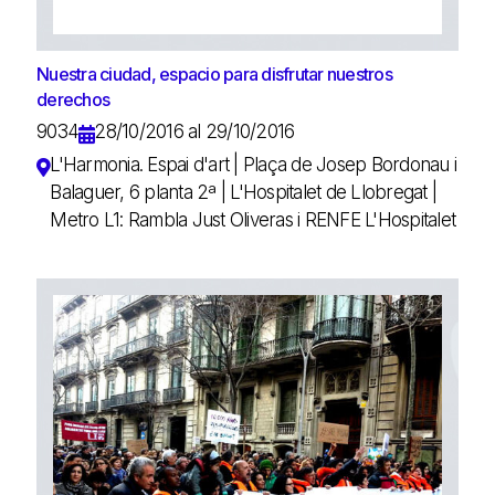
Nuestra ciudad, espacio para disfrutar nuestros
derechos
9034
28/10/2016 al 29/10/2016
L'Harmonia. Espai d'art | Plaça de Josep Bordonau i
Balaguer, 6 planta 2ª | L'Hospitalet de Llobregat |
Metro L1: Rambla Just Oliveras i RENFE L'Hospitalet