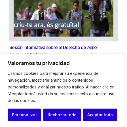
Sesión informativa sobre el Derecho de Asilo
9060
08/10/2015
Valoramos tu privacidad
Sala de Actos del Colegio de Abogados de
Terrassa.
Usamos cookies para mejorar su experiencia de
navegación, mostrarle anuncios o contenidos
personalizados y analizar nuestro tráfico. Al hacer clic en
Publicaciones
“Aceptar todo” usted da su consentimiento a nuestro uso
de las cookies.
Personalizar
Rechazar todo
Aceptar todo