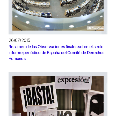
26/07/2015
Resumen de las Observaciones finales sobre el sexto
informe periódico de España del Comité de Derechos
Humanos