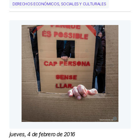
DERECHOS ECONÓMICOS, SOCIALES Y CULTURALES
jueves, 4 de febrero de 2016