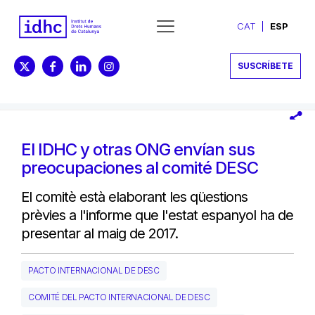
CAT
ESP
SUSCRÍBETE
El IDHC y otras ONG envían sus
preocupaciones al comité DESC
El comitè està elaborant les qüestions
prèvies a l'informe que l'estat espanyol ha de
presentar al maig de 2017.
PACTO INTERNACIONAL DE DESC
COMITÉ DEL PACTO INTERNACIONAL DE DESC