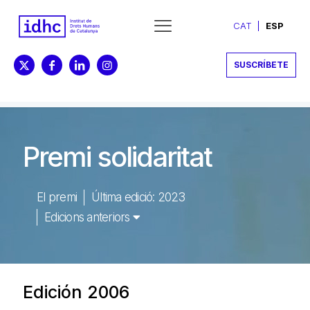
CAT
ESP
SUSCRÍBETE
Premi solidaritat
El premi
Última edició: 2023
Edicions anteriors
Edición 2006