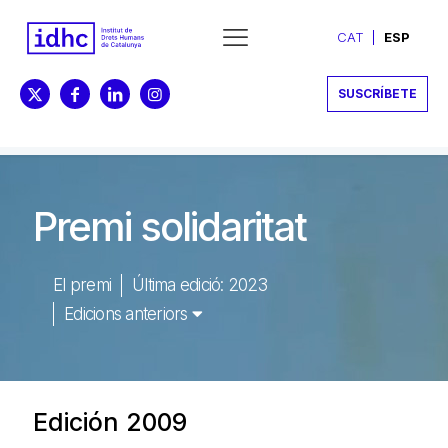
CAT
ESP
SUSCRÍBETE
Premi solidaritat
El premi
Última edició: 2023
Edicions anteriors
Edición 2009