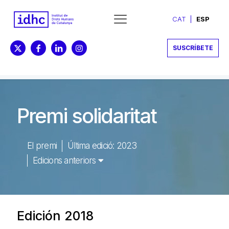
CAT
ESP
SUSCRÍBETE
Premi solidaritat
El premi
Última edició: 2023
Edicions anteriors
Edición 2018