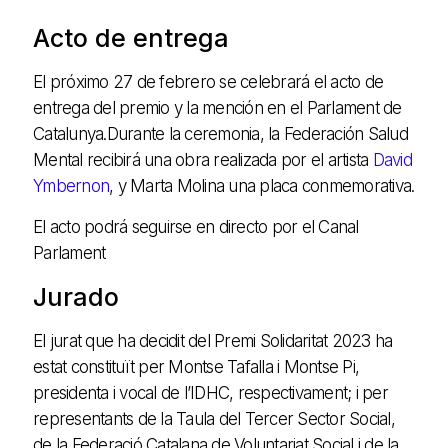
Acto de entrega
El próximo 27 de febrero se celebrará el acto de
entrega del premio y la mención en el Parlament de
Catalunya.Durante la ceremonia, la Federación Salud
Mental recibirá una obra realizada por el artista
David
Ymbernon
, y Marta Molina una placa conmemorativa.
El acto podrá seguirse en directo por el Canal
Parlament
Jurado
El jurat que ha decidit del Premi Solidaritat 2023 ha
estat constituït per Montse Tafalla i Montse Pi,
presidenta i vocal de l’IDHC, respectivament; i per
representants de la Taula del Tercer Sector Social,
de la Federació Catalana de Voluntariat Social i de la