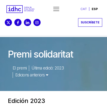
CAT
ESP
SUSCRÍBETE
Premi solidaritat
El premi
Última edició: 2023
Edicions anteriors
Edición 2023