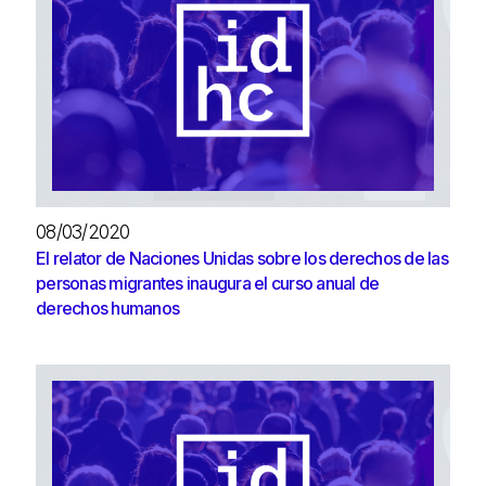
08/03/2020
El relator de Naciones Unidas sobre los derechos de las
personas migrantes inaugura el curso anual de
derechos humanos