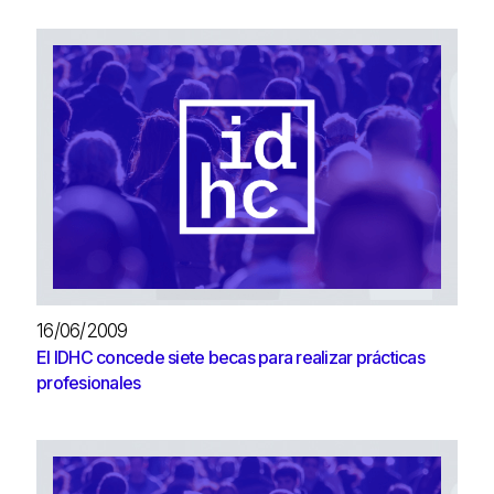
16/06/2009
El IDHC concede siete becas para realizar prácticas
profesionales