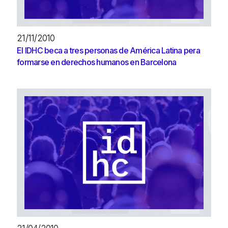
21/11/2010
El IDHC beca a tres personas de América Latina pera
formarse en derechos humanos en Barcelona