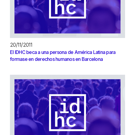
20/11/2011
El IDHC beca a una persona de América Latina para
formase en derechos humanos en Barcelona