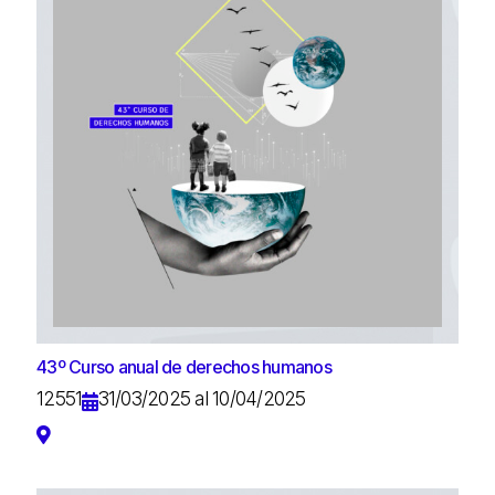
43º Curso anual de derechos humanos
12551
31/03/2025 al 10/04/2025