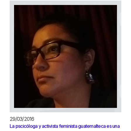
29/03/2016
La pscicóloga y activista feminista guatemalteca es una