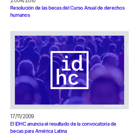
21/04/2010
Resolución de las becas del Curso Anual de derechos
humanos
17/11/2009
El IDHC anuncia el resultado de la convocatoria de
becas para América Latina