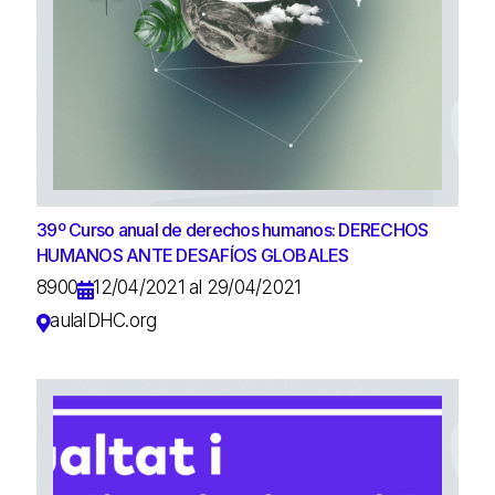
39º Curso anual de derechos humanos: DERECHOS
HUMANOS ANTE DESAFÍOS GLOBALES
8900
12/04/2021 al 29/04/2021
aulaIDHC.org