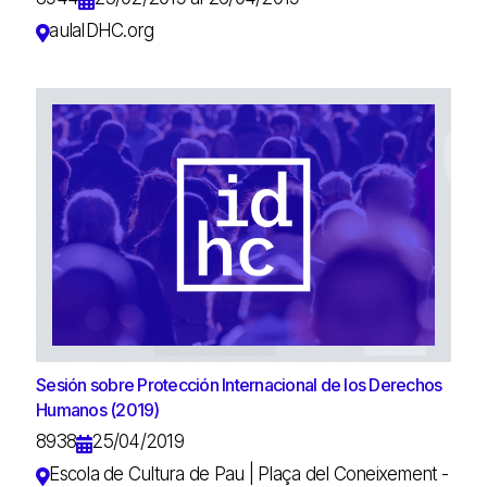
aulaIDHC.org
Sesión sobre Protección Internacional de los Derechos
Humanos (2019)
8938
25/04/2019
Escola de Cultura de Pau | Plaça del Coneixement -