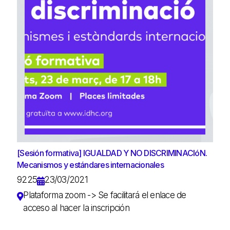
[Sesión formativa] IGUALDAD Y NO DISCRIMINACIóN.
Mecanismos y estándares internacionales
9225
23/03/2021
Plataforma zoom -> Se facilitará el enlace de
acceso al hacer la inscripción