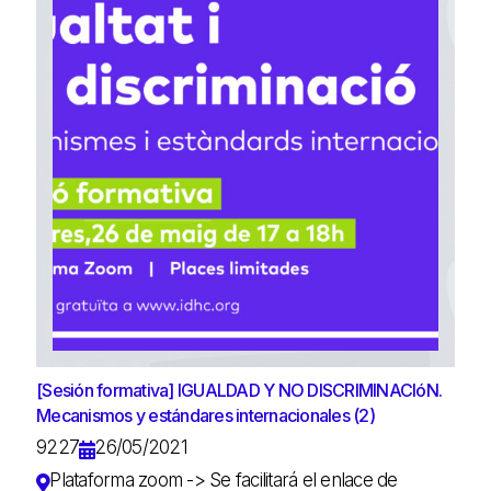
[Sesión formativa] IGUALDAD Y NO DISCRIMINACIóN.
Mecanismos y estándares internacionales (2)
9227
26/05/2021
Plataforma zoom -> Se facilitará el enlace de