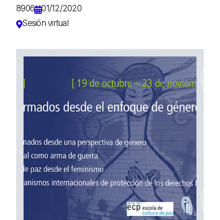
8906
01/12/2020
Sesión virtual