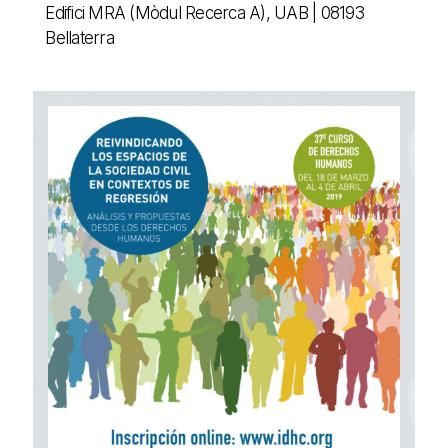
Edifici MRA (Mòdul Recerca A), UAB | 08193
Bellaterra