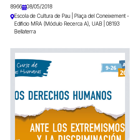
8966
08/05/2018
Escola de Cultura de Pau | Plaça del Coneixement -
Edificio MRA (Módulo Recerca A), UAB | 08193
Bellaterra