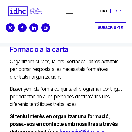
CAT
ESP
SUBSCRIU-TE
Formació a la carta
Organitzem cursos, tallers, xerrades i altres activitats
per donar resposta a les necessitats formatives
d'entitats i organitzacions.
Dissenyem de forma conjunta el programa i contingut
per adaptar-ho a les persones destinatàries i les
diferents temàtiques treballades.
Si teniu interès en organitzar una formació,
poseu-vos en contacte amb nosaltres a través
del correu electrònic
formacio@idhc.org
.