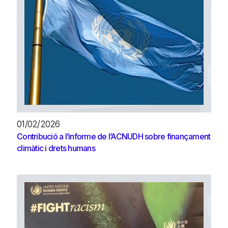
01/02/2026
Contribució a l’informe de l’ACNUDH sobre finançament
climàtic i drets humans