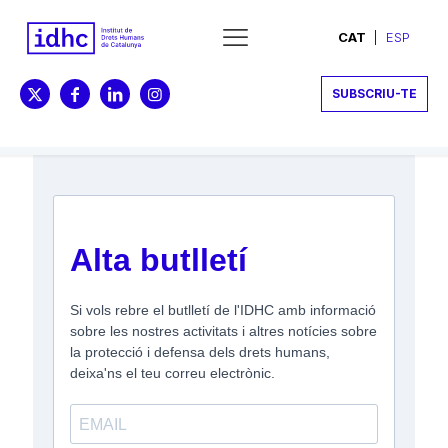
CAT
ESP
SUBSCRIU-TE