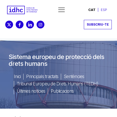
CAT
ESP
SUBSCRIU-TE
Sistema europeu de protecció dels
drets humans
Inici
Principals tractats
Sentències
Tribunal Europeu de Drets Humans (TEDH)
Últimes notícies
Publicacions