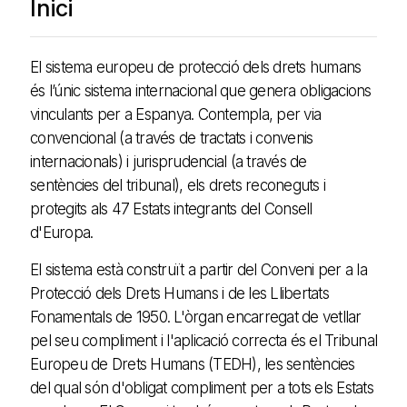
Inici
El sistema europeu de protecció dels drets humans
és l’únic sistema internacional que genera obligacions
vinculants per a Espanya. Contempla, per via
convencional (a través de tractats i convenis
internacionals) i jurisprudencial (a través de
sentències del tribunal), els drets reconeguts i
protegits als 47 Estats integrants del Consell
d'Europa.
El sistema està construït a partir del Conveni per a la
Protecció dels Drets Humans i de les Llibertats
Fonamentals de 1950. L'òrgan encarregat de vetllar
pel seu compliment i l'aplicació correcta és el Tribunal
Europeu de Drets Humans (TEDH), les sentències
del qual són d'obligat compliment per a tots els Estats