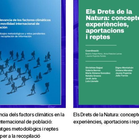
ncia dels factors climàtics en la
Els Drets de la Natura: concept
internacional de població:
experiències, aportacions i rep
tges metodològics i reptes
er a la recopilació