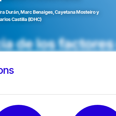
ndra Durán, Marc Benaiges, Cayetana Mosteiro y
rlos Castilla (IDHC)
ons