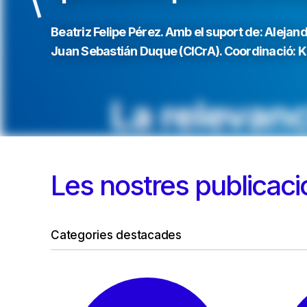
Beatriz Felipe Pérez. Amb el suport de: Aleja
Juan Sebastián Duque (CICrA). Coordinació: Ka
Les nostres publicaci
Categories destacades