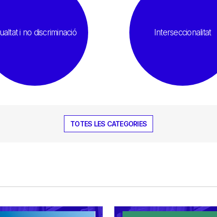
ualtat i no discriminació
Interseccionalitat
TOTES LES CATEGORIES