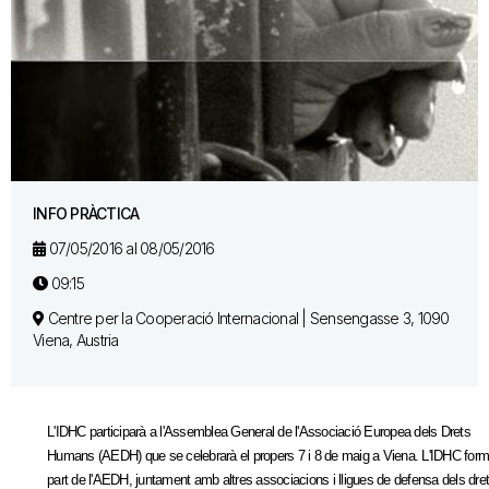
INFO PRÀCTICA
07/05/2016 al 08/05/2016
09:15
Centre per la Cooperació Internacional | Sensengasse 3, 1090
Viena, Austria
L'IDHC participarà a l'Assemblea General de l'Associació Europea dels Drets
Humans (AEDH)
que se celebrarà el propers 7 i 8 de maig a Viena. L'IDHC for
part de l'AEDH, juntament amb altres associacions i lligues de defensa dels dre