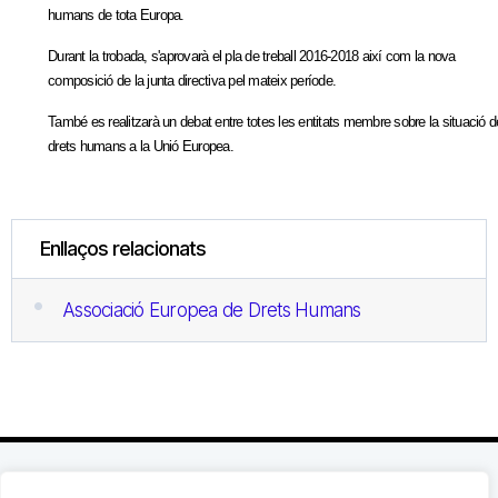
humans de tota Europa.
Durant la trobada, s'aprovarà el pla de treball 2016-2018 així com la nova
composició de la junta directiva pel mateix període.
També es realitzarà un debat entre totes les entitats membre sobre la situació d
drets humans a la Unió Europea.
Enllaços relacionats
Associació Europea de Drets Humans