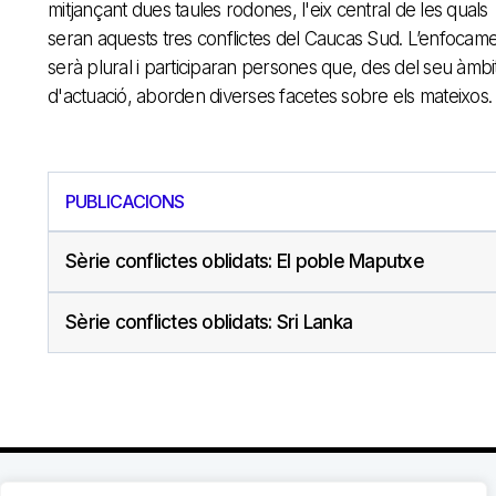
mitjançant dues taules rodones, l'eix central de les quals
seran aquests tres conflictes del Caucas Sud. L’enfocam
serà plural i participaran persones que, des del seu àmbi
d'actuació, aborden diverses facetes sobre els mateixos.
PUBLICACIONS
Sèrie conflictes oblidats: El poble Maputxe
Sèrie conflictes oblidats: Sri Lanka