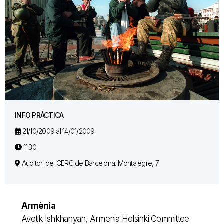
INFO PRÀCTICA
21/10/2009 al 14/01/2009
11:30
Auditori del CERC de Barcelona. Montalegre, 7
Armènia
Avetik Ishkhanyan, Armenia Helsinki Committee