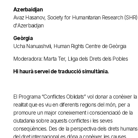
Azerbaidjan
Avaz Hasanov, Society for Humanitarian Research (SHR)
d'Azerbaidjan
Geòrgia
Ucha Nanuashvili, Human Rights Centre de Geòrgia
Moderadora: Marta Ter, Lliga dels Drets dels Pobles
Hi haurà servei de traducció simultània.
El Programa “Conflictes Oblidats” vol donar a conèixer la
realitat que es viu en diferents regions del món, per a
promoure un major coneixement i conscienciació de la
ciutadania sobre aquests conflictes i les seves
conseqüències. Des de la perspectiva dels drets humans 
del dret internacional es dóna a conèixer les causes